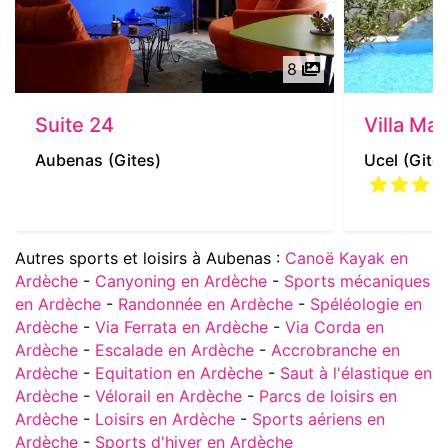
8
Suite 24
Villa Ma
Aubenas
(Gites)
Ucel
(Gite
Autres sports et loisirs à Aubenas :
Canoë Kayak en
Ardèche
-
Canyoning en Ardèche
-
Sports mécaniques
en Ardèche
-
Randonnée en Ardèche
-
Spéléologie en
Ardèche
-
Via Ferrata en Ardèche
-
Via Corda en
Ardèche
-
Escalade en Ardèche
-
Accrobranche en
Ardèche
-
Equitation en Ardèche
-
Saut à l'élastique en
Ardèche
-
Vélorail en Ardèche
-
Parcs de loisirs en
Ardèche
-
Loisirs en Ardèche
-
Sports aériens en
Ardèche
-
Sports d'hiver en Ardèche