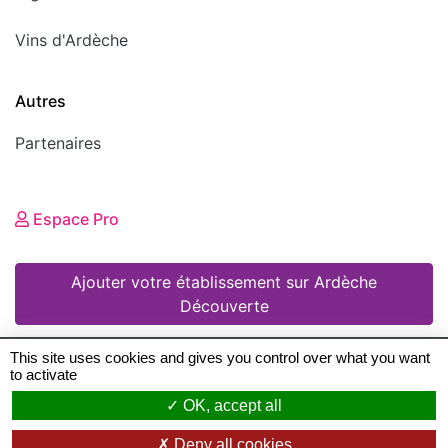
Vins d'Ardèche
Autres
Partenaires
Espace Pro
Ajouter votre établissement sur Ardèche
Découverte
This site uses cookies and gives you control over what you want
to activate
© 2008 - 2026 Ardèche Découverte •
Mentions
OK, accept all
légales
•
Conditions Générales d'Utilisation
•
Deny all cookies