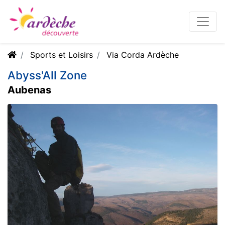
Sports et Loisirs
Via Corda Ardèche
Abyss'All Zone
Aubenas