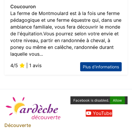
Coucouron
La ferme de Montmoulard est à la fois une ferme
pédagogique et une ferme équestre qui, dans une
ambiance familiale, vous fera découvrir le monde
de l'équitation.Vous pourrez selon votre envie et
votre niveau, partir en randonnée à cheval, à
poney ou même en calêche, randonnée durant
laquelle vous...
4/5
| 1 avis
Plus d'informations
Facebook is disabled.
Allow
YouTube
Découverte