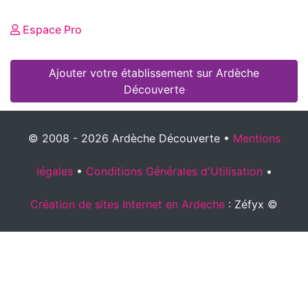
Espace Pro
Ajouter votre établissement sur Ardèche
Découverte
© 2008 - 2026 Ardèche Découverte •
Mentions
légales
•
Conditions Générales d'Utilisation
•
Création de sites Internet en Ardeche
: Zéfyx ©