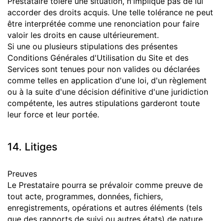
Prestataire tolère une situation, n'implique pas de lui
accorder des droits acquis. Une telle tolérance ne peut
être interprétée comme une renonciation pour faire
valoir les droits en cause ultérieurement.
Si une ou plusieurs stipulations des présentes
Conditions Générales d'Utilisation du Site et des
Services sont tenues pour non valides ou déclarées
comme telles en application d'une loi, d'un règlement
ou à la suite d'une décision définitive d'une juridiction
compétente, les autres stipulations garderont toute
leur force et leur portée.
14. Litiges
Preuves
Le Prestataire pourra se prévaloir comme preuve de
tout acte, programmes, données, fichiers,
enregistrements, opérations et autres éléments (tels
que des rapports de suivi ou autres états) de nature