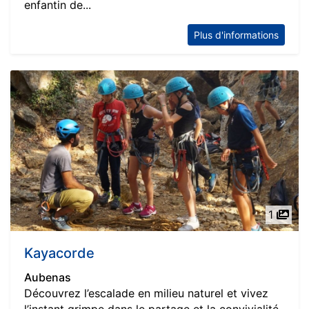
enfantin de...
Plus d'informations
1
Kayacorde
Aubenas
Découvrez l’escalade en milieu naturel et vivez