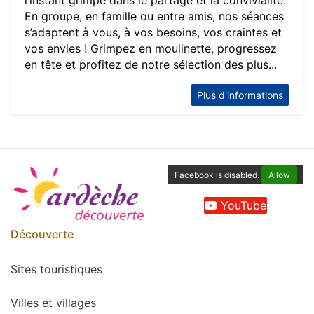
l’instant grimpe dans le partage et la convivialité.
En groupe, en famille ou entre amis, nos séances
s’adaptent à vous, à vos besoins, vos craintes et
vos envies ! Grimpez en moulinette, progressez
en tête et profitez de notre sélection des plus...
Plus d'informations
Facebook is disabled.
Allow
YouTube
Découverte
Sites touristiques
Villes et villages