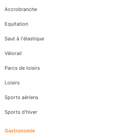
Accrobranche
Equitation
Saut à l'élastique
Vélorail
Parcs de loisirs
Loisirs
Sports aériens
Sports d'hiver
Gastronomie