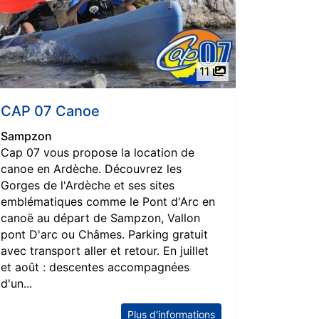
11
CAP 07 Canoe
Sampzon
Cap 07 vous propose la location de
canoe en Ardèche. Découvrez les
Gorges de l'Ardèche et ses sites
emblématiques comme le Pont d'Arc en
canoë au départ de Sampzon, Vallon
pont D'arc ou Châmes. Parking gratuit
avec transport aller et retour. En juillet
et août : descentes accompagnées
d'un...
Plus d'informations