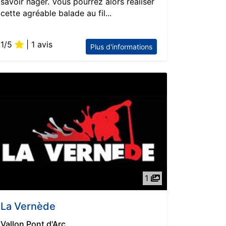
savoir nager. Vous pourrez alors réaliser
cette agréable balade au fil...
1/5
| 1 avis
Plus d'informations
1
La Vernède
Vallon Pont d'Arc