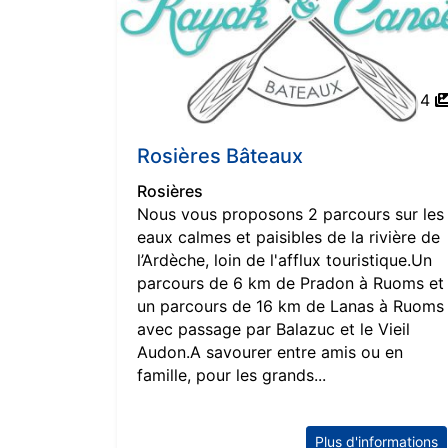
4
Rosières Bâteaux
Rosières
Nous vous proposons 2 parcours sur les
eaux calmes et paisibles de la rivière de
l’Ardèche, loin de l'afflux touristique.Un
parcours de 6 km de Pradon à Ruoms et
un parcours de 16 km de Lanas à Ruoms
avec passage par Balazuc et le Vieil
Audon.A savourer entre amis ou en
famille, pour les grands...
Plus d'informations