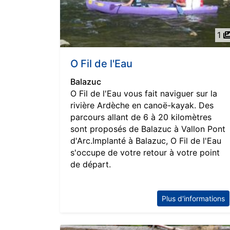
1
O Fil de l'Eau
Balazuc
O Fil de l'Eau vous fait naviguer sur la
rivière Ardèche en canoë-kayak. Des
parcours allant de 6 à 20 kilomètres
sont proposés de Balazuc à Vallon Pont
d'Arc.Implanté à Balazuc, O Fil de l'Eau
s'occupe de votre retour à votre point
de départ.
Plus d'informations