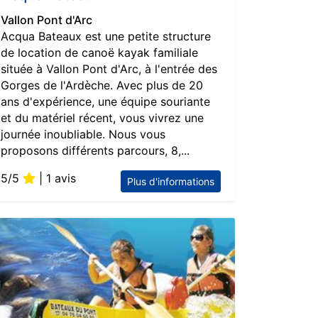
Vallon Pont d'Arc
Acqua Bateaux est une petite structure
de location de canoë kayak familiale
située à Vallon Pont d'Arc, à l'entrée des
Gorges de l'Ardèche. Avec plus de 20
ans d'expérience, une équipe souriante
et du matériel récent, vous vivrez une
journée inoubliable. Nous vous
proposons différents parcours, 8,...
5/5
| 1 avis
Plus d'informations