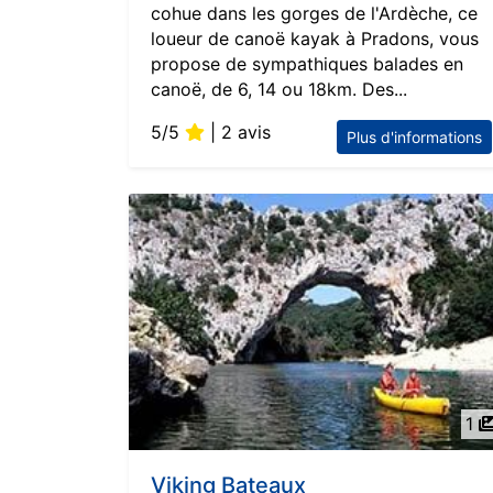
cohue dans les gorges de l'Ardèche, ce
loueur de canoë kayak à Pradons, vous
propose de sympathiques balades en
canoë, de 6, 14 ou 18km. Des...
5/5
| 2 avis
Plus d'informations
1
Viking Bateaux