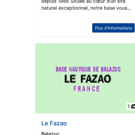
depuis 1986 Située au cœur d’un site
naturel exceptionnel, notre base vous...
Plus d'informations
1
Le Fazao
Balazuc