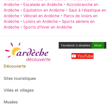
Ardèche
-
Escalade en Ardèche
-
Accrobranche en
Ardèche
-
Equitation en Ardèche
-
Saut à l'élastique en
Ardèche
-
Vélorail en Ardèche
-
Parcs de loisirs en
Ardèche
-
Loisirs en Ardèche
-
Sports aériens en
Ardèche
-
Sports d'hiver en Ardèche
Facebook is disabled.
Allow
YouTube
Découverte
Sites touristiques
Villes et villages
Musées