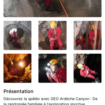
Présentation
Découvrez la spéléo avec GEO Ardèche Canyon : De
la randonnée familiale à l'exploration sportive,