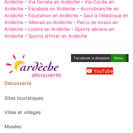
Ardèche
-
Via Ferrata en Ardèche
-
Via Corda en
Ardèche
-
Escalade en Ardèche
-
Accrobranche en
Ardèche
-
Equitation en Ardèche
-
Saut à l'élastique en
Ardèche
-
Vélorail en Ardèche
-
Parcs de loisirs en
Ardèche
-
Loisirs en Ardèche
-
Sports aériens en
Ardèche
-
Sports d'hiver en Ardèche
Facebook is disabled.
Allow
YouTube
Découverte
Sites touristiques
Villes et villages
Musées