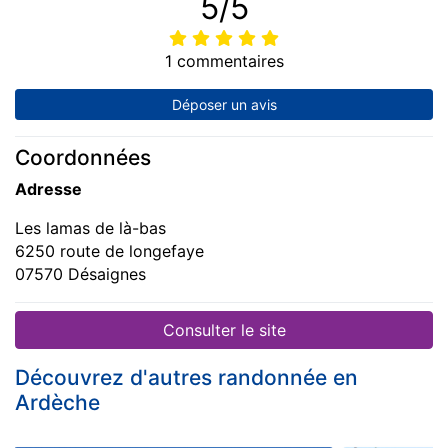
5/5
1 commentaires
Déposer un avis
Coordonnées
Adresse
Les lamas de là-bas
6250 route de longefaye
07570 Désaignes
Consulter le site
Découvrez d'autres randonnée en
Ardèche