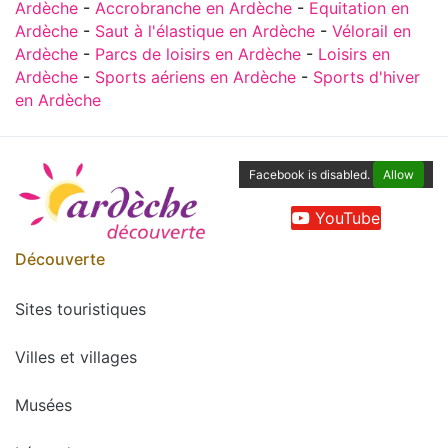
Ardèche
-
Accrobranche en Ardèche
-
Equitation en
Ardèche
-
Saut à l'élastique en Ardèche
-
Vélorail en
Ardèche
-
Parcs de loisirs en Ardèche
-
Loisirs en
Ardèche
-
Sports aériens en Ardèche
-
Sports d'hiver
en Ardèche
Facebook is disabled.
Allow
YouTube
Découverte
Sites touristiques
Villes et villages
Musées