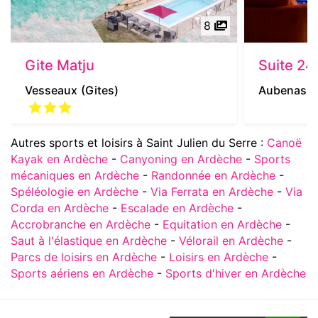
8
Gite Matju
Suite 24
Vesseaux
(Gites)
Aubenas
(
Autres sports et loisirs à Saint Julien du Serre :
Canoë
Kayak en Ardèche
-
Canyoning en Ardèche
-
Sports
mécaniques en Ardèche
-
Randonnée en Ardèche
-
Spéléologie en Ardèche
-
Via Ferrata en Ardèche
-
Via
Corda en Ardèche
-
Escalade en Ardèche
-
Accrobranche en Ardèche
-
Equitation en Ardèche
-
Saut à l'élastique en Ardèche
-
Vélorail en Ardèche
-
Parcs de loisirs en Ardèche
-
Loisirs en Ardèche
-
Sports aériens en Ardèche
-
Sports d'hiver en Ardèche