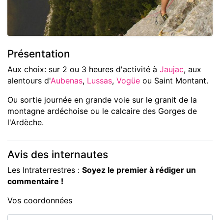
Présentation
Aux choix: sur 2 ou 3 heures d'activité à
Jaujac
, aux
alentours d'
Aubenas
,
Lussas
,
Vogüe
ou Saint Montant.
Ou sortie journée en grande voie sur le granit de la
montagne ardéchoise ou le calcaire des Gorges de
l'Ardèche.
Avis des internautes
Les Intraterrestres :
Soyez le premier à rédiger un
commentaire !
Vos coordonnées
Nom ou pseudo*