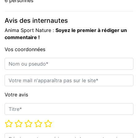
6 personnes
Avis des internautes
Anima Sport Nature :
Soyez le premier à rédiger un
commentaire !
Vos coordonnées
Nom ou pseudo*
E-mail*
Votre avis
Titre*
Note*
Commentaire*