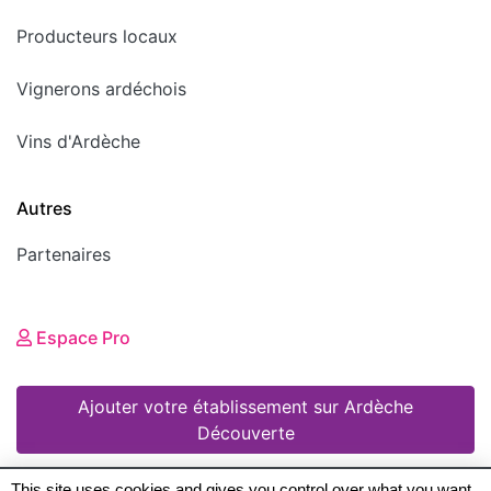
Producteurs locaux
Vignerons ardéchois
Vins d'Ardèche
Autres
Partenaires
Espace Pro
Ajouter votre établissement sur Ardèche
Découverte
This site uses cookies and gives you control over what you want