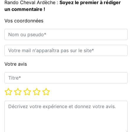
Rando Cheval Ardèche :
Soyez le premier à rédiger
un commentaire !
Vos coordonnées
Nom ou pseudo*
E-mail*
Votre avis
Titre*
Note*
Commentaire*