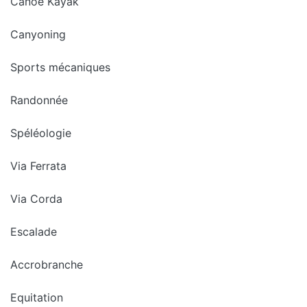
Canoë Kayak
Canyoning
Sports mécaniques
Randonnée
Spéléologie
Via Ferrata
Via Corda
Escalade
Accrobranche
Equitation