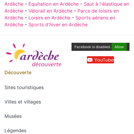
Ardèche
-
Equitation en Ardèche
-
Saut à l'élastique en
Ardèche
-
Vélorail en Ardèche
-
Parcs de loisirs en
Ardèche
-
Loisirs en Ardèche
-
Sports aériens en
Ardèche
-
Sports d'hiver en Ardèche
Facebook is disabled.
Allow
YouTube
Découverte
Sites touristiques
Villes et villages
Musées
Légendes