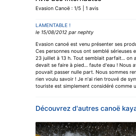
Evasion Canoë : 1/5 | 1 avis
LAMENTABLE !
le 15/08/2012 par nephty
Evasion canoé est venu présenter ses prod
Ces personnes nous ont semblé sérieuses et
23 juillet à 13 h. Tout semblait parfait... 
devait se faire à pied... faute d'eau ! Nous
pouvait passer nulle part. Nous sommes ren
rien voulu savoir ! Je n'ai rien trouvé de s
touriste est simplement considéré comme u
Découvrez d'autres canoë kay