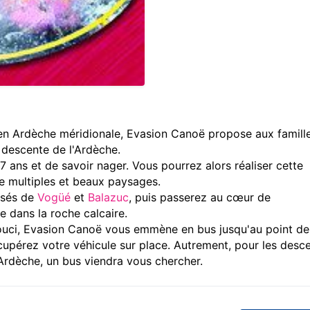
 en Ardèche méridionale, Evasion Canoë propose aux famille
a descente de l'Ardèche.
 7 ans et de savoir nager. Vous pourrez alors réaliser cette
de multiples et beaux paysages.
assés de
Vogüé
et
Balazuc
, puis passerez au cœur de
e dans la roche calcaire.
souci, Evasion Canoë vous emmène en bus jusqu'au point de
cupérez votre véhicule sur place. Autrement, pour les desc
Ardèche, un bus viendra vous chercher.