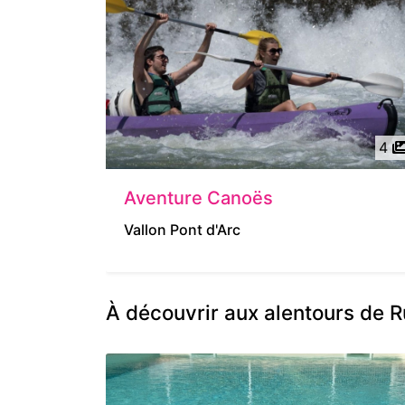
4
Aventure Canoës
Vallon Pont d'Arc
À découvrir aux alentours de 