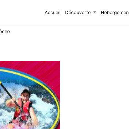
Accueil
Découverte
Hébergemen
èche