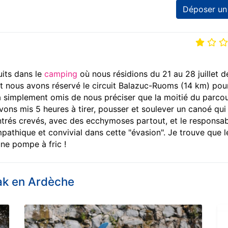
Déposer un
uits dans le
camping
où nous résidions du 21 au 28 juillet de
 nous avons réservé le circuit Balazuc-Ruoms (14 km) pour
on a simplement omis de nous préciser que la moitié du parco
 avons mis 5 heures à tirer, pousser et soulever un canoé qui
trés crevés, avec des ecchymoses partout, et le responsab
ympathique et convivial dans cette "évasion". Je trouve que l
ne pompe à fric !
ak en Ardèche