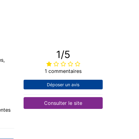
1/5
s,
1 commentaires
Déposer un avis
Consulter le site
entes