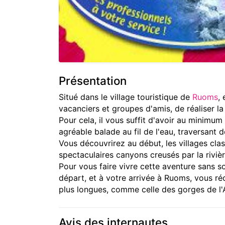
Présentation
Situé dans le village touristique de
Ruoms
,
vacanciers et groupes d'amis, de réaliser l
Pour cela, il vous suffit d'avoir au minimum
agréable balade au fil de l'eau, traversant 
Vous découvrirez au début, les villages cl
spectaculaires canyons creusés par la rivièr
Pour vous faire vivre cette aventure sans 
départ, et à votre arrivée à Ruoms, vous ré
plus longues, comme celle des gorges de l'
Avis des internautes