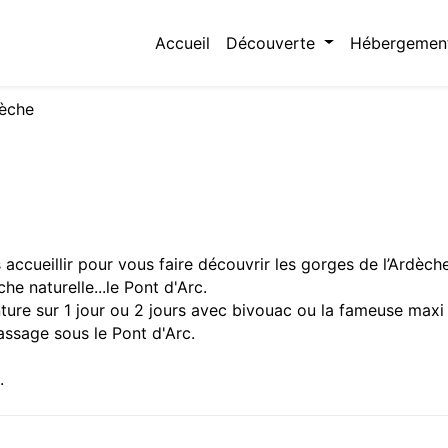
Accueil
Découverte
Hébergemen
èche
 accueillir pour vous faire découvrir les gorges de l’Ardèch
e naturelle...le Pont d'Arc.
nture sur 1 jour ou 2 jours avec bivouac ou la fameuse maxi
ssage sous le Pont d'Arc.
.