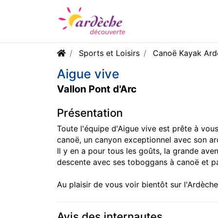
Sports et Loisirs
Canoë Kayak Ard
Aigue vive
Vallon Pont d'Arc
Présentation
Toute l'équipe d'Aigue vive est prête à vous
canoë, un canyon exceptionnel avec son arch
Il y en a pour tous les goûts, la grande ave
descente avec ses toboggans à canoë et pa
Au plaisir de vous voir bientôt sur l'Ardèche
Avis des internautes