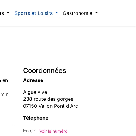
ts
Sports et Loisirs
Gastronomie
Coordonnées
e en
Adresse
Aigue vive
 mini
238 route des gorges
07150 Vallon Pont d'Arc
Téléphone
Fixe :
Voir le numéro