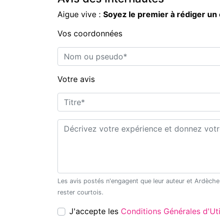
Aigue vive :
Soyez le premier à rédiger un
Vos coordonnées
Nom ou pseudo*
Votre avis
Titre*
Commentaire*
Les avis postés n'engagent que leur auteur et Ardèche Découverte ne saurait être tenu pour responsable en cas de litige. Merci de
rester courtois.
J'accepte les
Conditions Générales d'