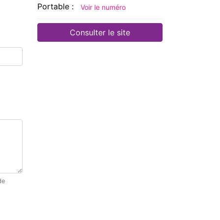
Portable :
Voir le numéro
Consulter le site