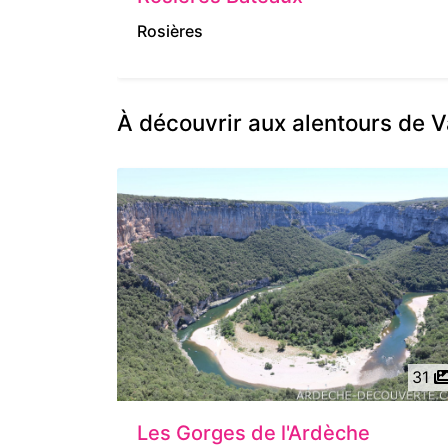
Rosières
À découvrir aux alentours de V
31
Les Gorges de l'Ardèche