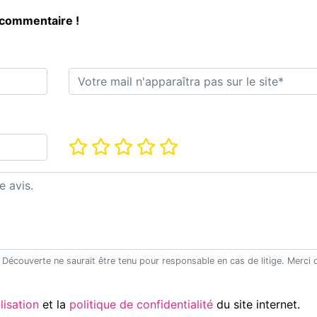
 commentaire !
E-mail*
Note*
Utilisation
et la
politique de confidentialité
du site internet.