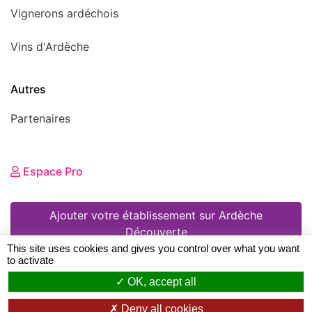
Vignerons ardéchois
Vins d'Ardèche
Autres
Partenaires
Espace Pro
Ajouter votre établissement sur Ardèche
Découverte
This site uses cookies and gives you control over what you want
to activate
© 2008 - 2026 Ardèche Découverte •
Mentions
OK, accept all
Deny all cookies