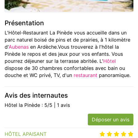
Présentation
L'Hôtel-Restaurant La Pinède vous accueille dans un
parc naturel boisé de pins et de prairies, à 1 kilomètre
d'
Aubenas
en Ardèche.Vous trouverez à l'hôtel la
Pinède le repos et des jeux pour vos enfants. Vous
pourrez déjeuner sur la terrasse abritée. L'
Hôtel
dispose de 30 chambres confortables avec bain ou
douche et WC privé, TV, d'un
restaurant
panoramique.
Avis des internautes
Hôtel la Pinède : 5/5 | 1 avis
Déposer un avis
HÔTEL APAISANT