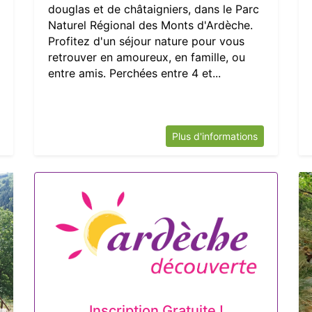
douglas et de châtaigniers, dans le Parc
Naturel Régional des Monts d'Ardèche.
Profitez d'un séjour nature pour vous
retrouver en amoureux, en famille, ou
entre amis. Perchées entre 4 et...
Plus d'informations
Inscription Gratuite !