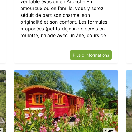
véritable évasion en Ardèche.En
amoureux ou en famille, vous y serez
séduit de part son charme, son
originalité et son confort. Les formules
proposées (petits-déjeuners servis en
roulotte, balade avec un âne, cours de...
Plus d'informations
1