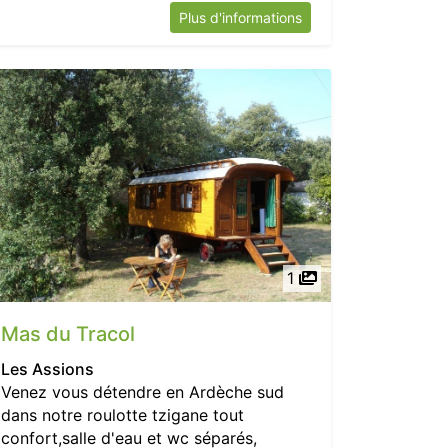
Plus d'informations
1
Mas du Tracol
Les Assions
Venez vous détendre en Ardèche sud
dans notre roulotte tzigane tout
confort,salle d'eau et wc séparés,