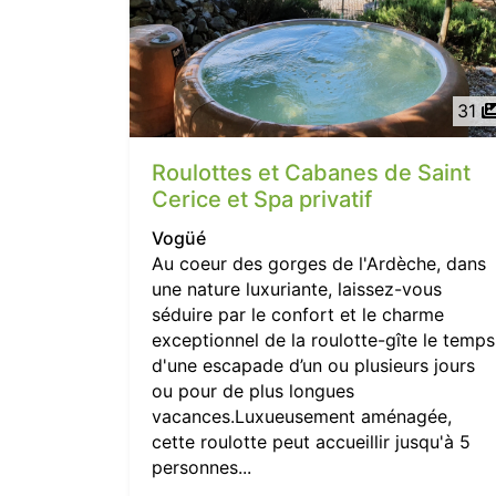
31
Roulottes et Cabanes de Saint
Cerice et Spa privatif
Vogüé
Au coeur des gorges de l'Ardèche, dans
une nature luxuriante, laissez-vous
séduire par le confort et le charme
exceptionnel de la roulotte-gîte le temps
d'une escapade d’un ou plusieurs jours
ou pour de plus longues
vacances.Luxueusement aménagée,
cette roulotte peut accueillir jusqu'à 5
personnes...