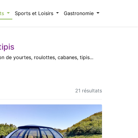
ts
Sports et Loisirs
Gastronomie
ipis
e yourtes, roulottes, cabanes, tipis...
21 résultats