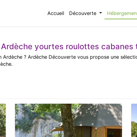
Accueil
Découverte
Hébergemen
Ardèche yourtes roulottes cabanes t
 Ardèche ? Ardèche Découverte vous propose une sélection d
dèche.