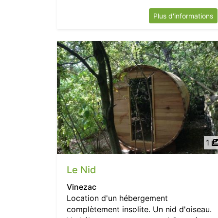
Plus d'informations
1
Le Nid
Vinezac
Location d'un hébergement
complètement insolite. Un nid d'oiseau.