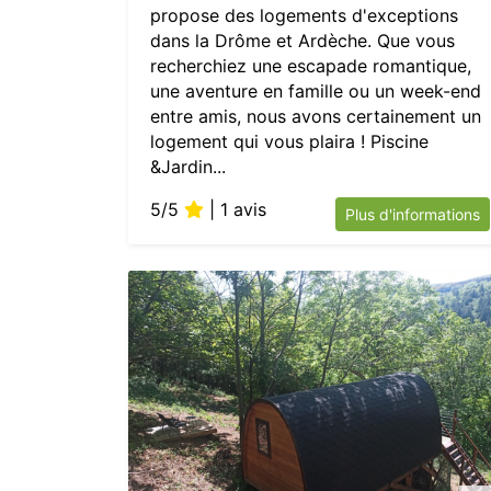
propose des logements d'exceptions
dans la Drôme et Ardèche. Que vous
recherchiez une escapade romantique,
une aventure en famille ou un week-end
entre amis, nous avons certainement un
logement qui vous plaira ! Piscine
&Jardin...
5/5
| 1 avis
Plus d'informations