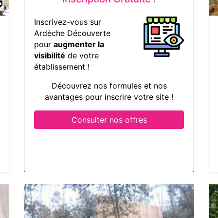
Inscrivez-vous sur
Ardèche Découverte
pour
augmenter la
visibilité
de votre
établissement !
Découvrez nos formules et nos
avantages pour inscrire votre site !
Consulter nos offres