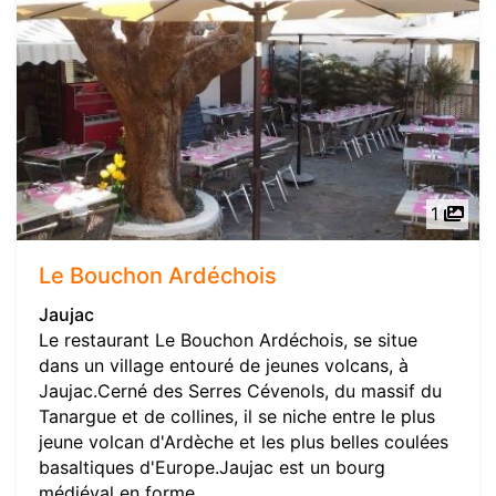
1
Le Bouchon Ardéchois
Jaujac
Le restaurant Le Bouchon Ardéchois, se situe
dans un village entouré de jeunes volcans, à
Jaujac.Cerné des Serres Cévenols, du massif du
Tanargue et de collines, il se niche entre le plus
jeune volcan d'Ardèche et les plus belles coulées
basaltiques d'Europe.Jaujac est un bourg
médiéval en forme...