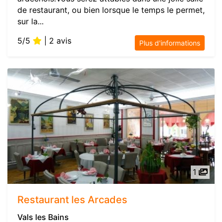
de restaurant, ou bien lorsque le temps le permet,
sur la...
5/5
| 2 avis
Plus d'informations
1
Restaurant les Arcades
Vals les Bains