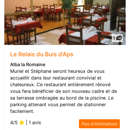
1
Le Relais du Buis d'Aps
Alba la Romaine
Muriel et Stéphane seront heureux de vous
accueillir dans leur restaurant convivial et
chaleureux. Ce restaurant entièrement rénové
vous fera bénéficier de son nouveau cadre et de
sa terrasse ombragée au bord de la piscine. Le
parking attenant vous permet de stationner
facilement.
4/5
| 1 avis
Plus d'informations