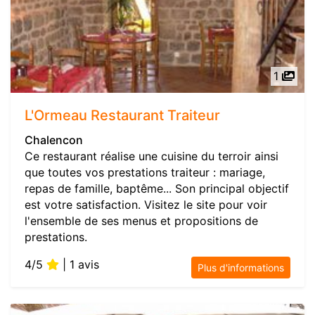
1
L'Ormeau Restaurant Traiteur
Chalencon
Ce restaurant réalise une cuisine du terroir ainsi
que toutes vos prestations traiteur : mariage,
repas de famille, baptême... Son principal objectif
est votre satisfaction. Visitez le site pour voir
l'ensemble de ses menus et propositions de
prestations.
4/5
| 1 avis
Plus d'informations