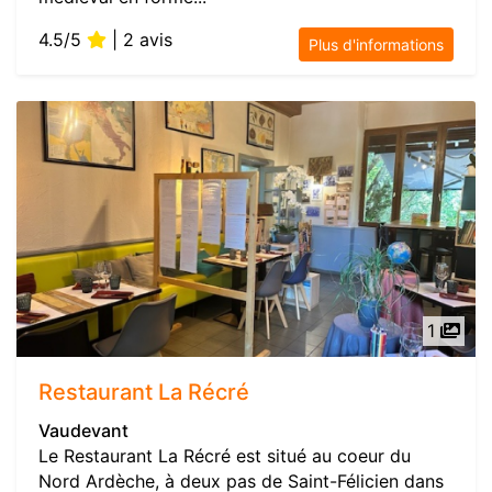
4.5/5
| 2 avis
Plus d'informations
1
Restaurant La Récré
Vaudevant
Le Restaurant La Récré est situé au coeur du
Nord Ardèche, à deux pas de Saint-Félicien dans