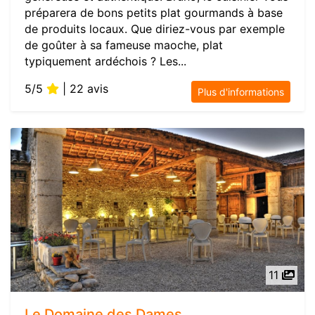
préparera de bons petits plat gourmands à base
de produits locaux. Que diriez-vous par exemple
de goûter à sa fameuse maoche, plat
typiquement ardéchois ? Les...
5/5
| 22 avis
Plus d'informations
11
Le Domaine des Dames