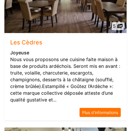
5
Les Cèdres
Joyeuse
Nous vous proposons une cuisine faite maison à
base de produits ardéchois. Seront mis en avant :
truite, volaille, charcuterie, escargots,
champignons, desserts à la châtaigne (soufflé,
crème brûlée).Estampillé « Goûtez l’Ardèche »:
cette marque collective déposée atteste d’une
qualité gustative et...
Plus d'informations