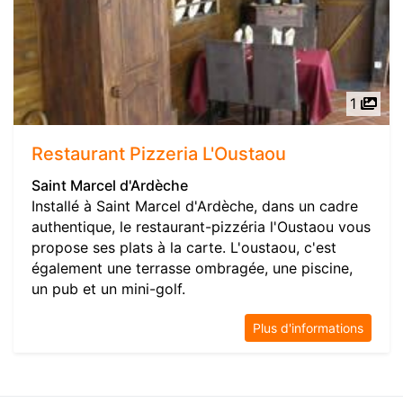
1
Restaurant Pizzeria L'Oustaou
Saint Marcel d'Ardèche
Installé à Saint Marcel d'Ardèche, dans un cadre
authentique, le restaurant-pizzéria l'Oustaou vous
propose ses plats à la carte. L'oustaou, c'est
également une terrasse ombragée, une piscine,
un pub et un mini-golf.
Plus d'informations