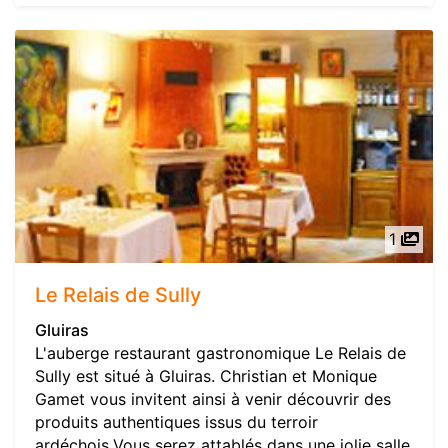
1
Le Relais de Sully
Gluiras
L'auberge restaurant gastronomique Le Relais de
Sully est situé à Gluiras. Christian et Monique
Gamet vous invitent ainsi à venir découvrir des
produits authentiques issus du terroir
ardéchois.Vous serez attablés dans une jolie salle