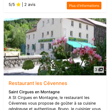
5/5
| 2 avis
Plus d'informations
3
Restaurant les Cévennes
Saint Cirgues en Montagne
A St Cirgues en Montagne, le restaurant les
Cévennes vous propose de goûter à sa cuisine
généreuse et authentique. Bruno, le cuisinier vous