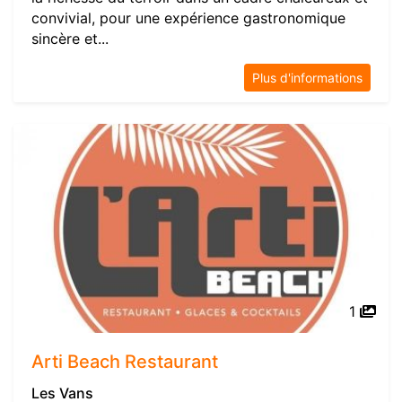
convivial, pour une expérience gastronomique
sincère et...
Plus d'informations
1
Arti Beach Restaurant
Les Vans