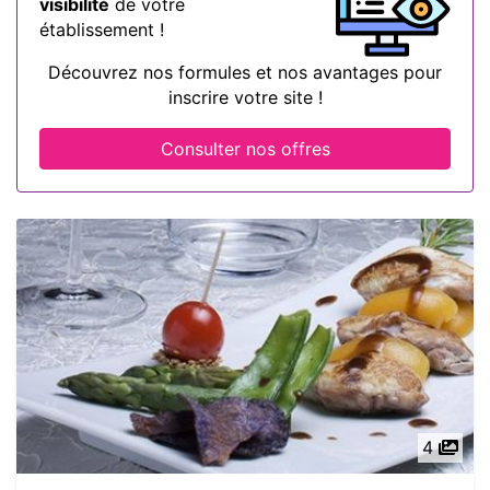
visibilité
de votre
établissement !
Découvrez nos formules et nos avantages pour
inscrire votre site !
Consulter nos offres
4