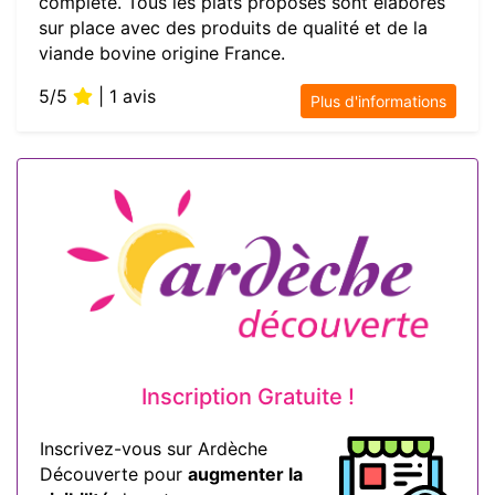
complète. Tous les plats proposés sont élaborés
sur place avec des produits de qualité et de la
viande bovine origine France.
5/5
| 1 avis
Plus d'informations
Inscription Gratuite !
Inscrivez-vous sur Ardèche
Découverte pour
augmenter la