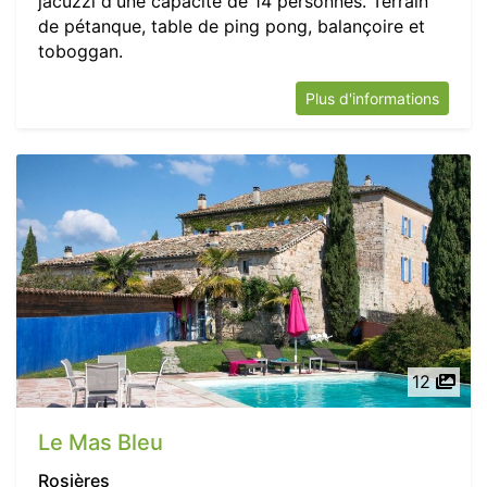
jacuzzi d'une capacité de 14 personnes. Terrain
de pétanque, table de ping pong, balançoire et
toboggan.
Plus d'informations
12
Le Mas Bleu
Rosières