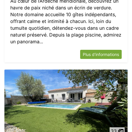
Au cœur de l’Ardèche méridionale, découvrez un
havre de paix niché dans un écrin de verdure.
Notre domaine accueille 10 gîtes indépendants,
offrant calme et intimité à chacun. Ici, loin du
tumulte quotidien, détendez-vous dans un cadre
naturel préservé. Depuis la plage piscine, admirez
un panorama...
Plus d'informations
33