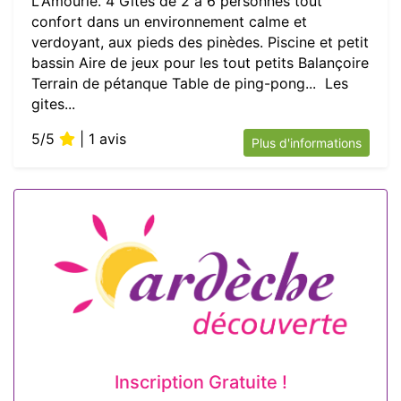
L'Amourie. 4 Gîtes de 2 à 6 personnes tout
confort dans un environnement calme et
verdoyant, aux pieds des pinèdes. Piscine et petit
bassin Aire de jeux pour les tout petits Balançoire
Terrain de pétanque Table de ping-pong... Les
gites...
5/5
| 1 avis
Plus d'informations
Inscription Gratuite !