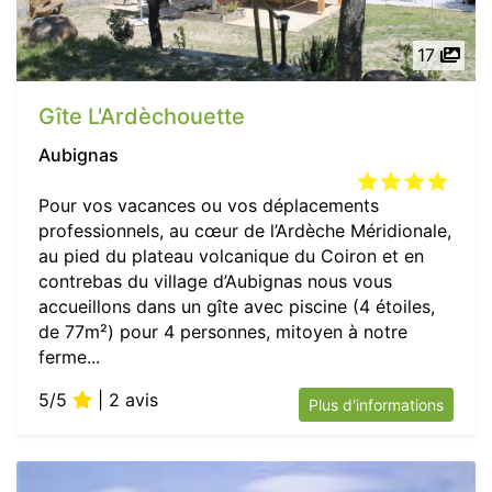
17
Gîte L'Ardèchouette
Aubignas
Pour vos vacances ou vos déplacements
professionnels, au cœur de l’Ardèche Méridionale,
au pied du plateau volcanique du Coiron et en
contrebas du village d’Aubignas nous vous
accueillons dans un gîte avec piscine (4 étoiles,
de 77m²) pour 4 personnes, mitoyen à notre
ferme...
5/5
| 2 avis
Plus d'informations