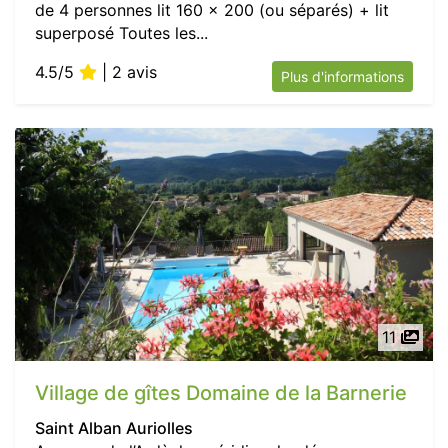
de 4 personnes lit 160 x 200 (ou séparés) + lit
superposé Toutes les...
4.5/5
| 2 avis
Plus d'informations
11
Village de gîtes Domaine de la Barnerie
Saint Alban Auriolles