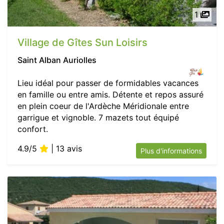
1
Village de Gîtes Sun Loisirs
Saint Alban Auriolles
Lieu idéal pour passer de formidables vacances
en famille ou entre amis. Détente et repos assuré
en plein coeur de l'Ardèche Méridionale entre
garrigue et vignoble. 7 mazets tout équipé
confort.
4.9/5
| 13 avis
Plus d'informations