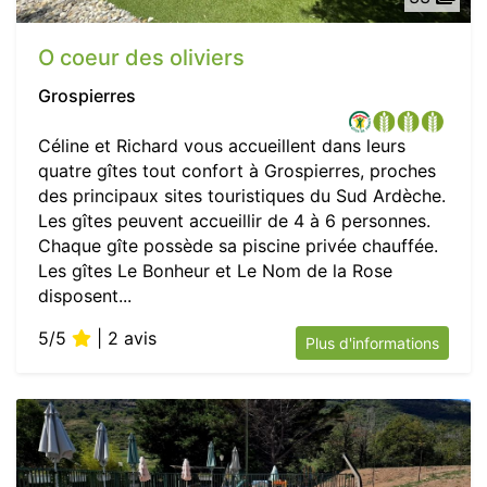
O coeur des oliviers
Grospierres
Céline et Richard vous accueillent dans leurs
quatre gîtes tout confort à Grospierres, proches
des principaux sites touristiques du Sud Ardèche.
Les gîtes peuvent accueillir de 4 à 6 personnes.
Chaque gîte possède sa piscine privée chauffée.
Les gîtes Le Bonheur et Le Nom de la Rose
disposent...
5/5
| 2 avis
Plus d'informations