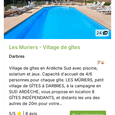
24
Les Muriers - Village de gîtes
Darbres
Village de gîtes en Ardèche Sud avec piscine,
solarium et jeux. Capacité d'accueil de 4/6
personnes pour chaque gîte. LES MÛRIERS, petit
village de GÎTES à DARBRES, à la campagne en
SUD ARDÈCHE, vous propose en location 8
GÎTES INDÉPENDANTS, et distants les uns des
autres de 20m pour votre...
5/5
| 8 avis
Plus d'informations