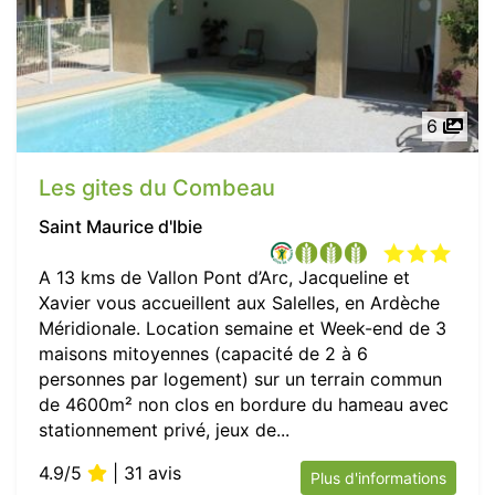
6
Les gites du Combeau
Saint Maurice d'Ibie
A 13 kms de Vallon Pont d’Arc, Jacqueline et
Xavier vous accueillent aux Salelles, en Ardèche
Méridionale. Location semaine et Week-end de 3
maisons mitoyennes (capacité de 2 à 6
personnes par logement) sur un terrain commun
de 4600m² non clos en bordure du hameau avec
stationnement privé, jeux de...
4.9/5
| 31 avis
Plus d'informations