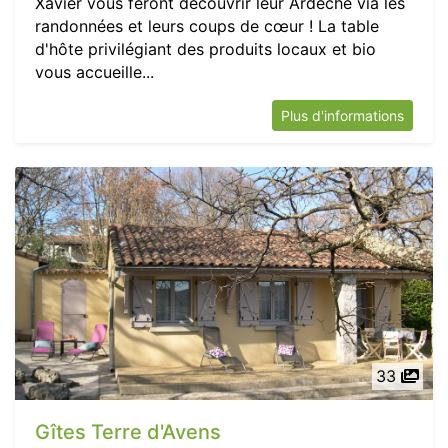
Xavier vous feront découvrir leur Ardèche via les
randonnées et leurs coups de cœur ! La table
d'hôte privilégiant des produits locaux et bio
vous accueille...
Plus d'informations
33
Gîtes Terre d'Avens