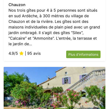
Chauzon
Nos trois gîtes pour 4 à 5 personnes sont situés
en sud Ardèche, à 300 mètres du village de
Chauzon et de la rivière. Les gîtes sont des
maisons individuelles de plain pied avec un grand
jardin ombragé. Il s'agit des gîtes "Silex",
"Calcaire" et "Ammonite". L'entrée, la terrasse et
le jardin de...
4.9/5
| 95 avis
Plus d'informations