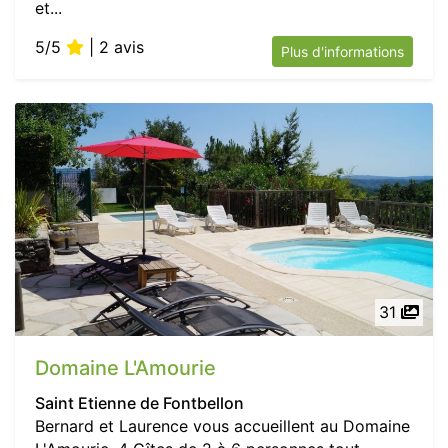
et...
5/5
| 2 avis
Plus d'informations
31
Domaine L'Amourie
Saint Etienne de Fontbellon
Bernard et Laurence vous accueillent au Domaine