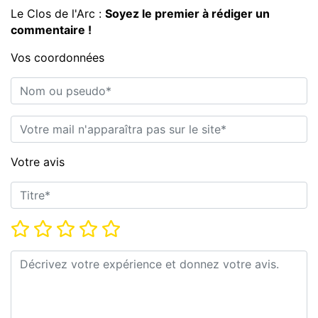
Le Clos de l'Arc :
Soyez le premier à rédiger un
commentaire !
Vos coordonnées
Nom ou pseudo*
E-mail*
Votre avis
Titre*
Note*
Commentaire*