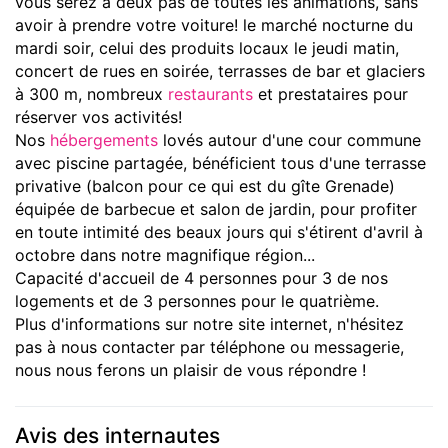
vous serez à deux pas de toutes les animations, sans
avoir à prendre votre voiture! le marché nocturne du
mardi soir, celui des produits locaux le jeudi matin,
concert de rues en soirée, terrasses de bar et glaciers
à 300 m, nombreux
restaurants
et prestataires pour
réserver vos activités!
Nos
hébergements
lovés autour d'une cour commune
avec piscine partagée, bénéficient tous d'une terrasse
privative (balcon pour ce qui est du gîte Grenade)
équipée de barbecue et salon de jardin, pour profiter
en toute intimité des beaux jours qui s'étirent d'avril à
octobre dans notre magnifique région...
Capacité d'accueil de 4 personnes pour 3 de nos
logements et de 3 personnes pour le quatrième.
Plus d'informations sur notre site internet, n'hésitez
pas à nous contacter par téléphone ou messagerie,
nous nous ferons un plaisir de vous répondre !
Avis des internautes