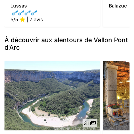
Lussas
Balazuc
5/5
| 7 avis
À découvrir aux alentours de Vallon Pont
d'Arc
31