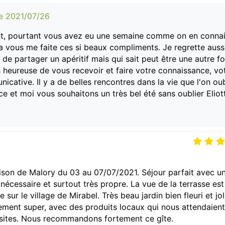
le 2021/07/26
t, pourtant vous avez eu une semaine comme on en connai
la vous me faite ces si beaux compliments. Je regrette auss
e partager un apéritif mais qui sait peut être une autre foi
ès heureuse de vous recevoir et faire votre connaissance, vo
ative. Il y a de belles rencontres dans la vie que l'on oub
ice et moi vous souhaitons un très bel été sans oublier Eliot
on de Malory du 03 au 07/07/2021. Séjour parfait avec un
nécessaire et surtout très propre. La vue de la terrasse est
ur le village de Mirabel. Très beau jardin bien fleuri et jol
alement super, avec des produits locaux qui nous attendaient
visites. Nous recommandons fortement ce gîte.