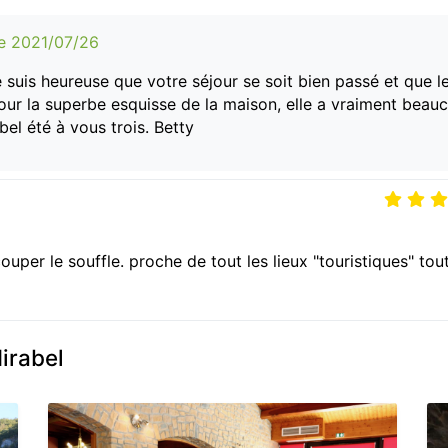
le 2021/07/26
suis heureuse que votre séjour se soit bien passé et que l
pour la superbe esquisse de la maison, elle a vraiment beau
bel été à vous trois. Betty
uper le souffle. proche de tout les lieux "touristiques" tou
irabel