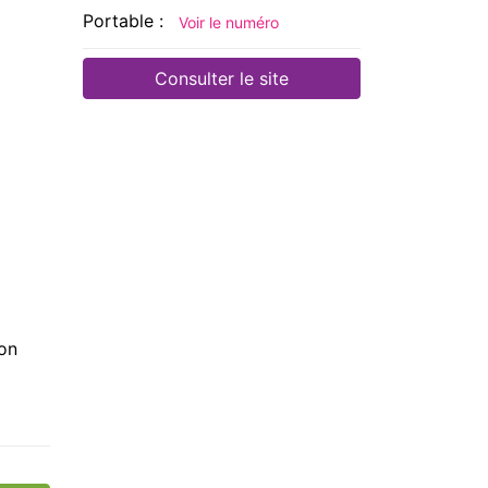
Portable :
Voir le numéro
Consulter le site
on