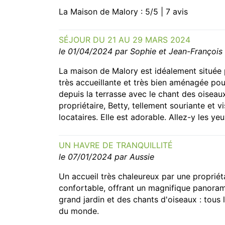
La Maison de Malory : 5/5 | 7 avis
SÉJOUR DU 21 AU 29 MARS 2024
le 01/04/2024 par Sophie et Jean-François
La maison de Malory est idéalement située po
très accueillante et très bien aménagée po
depuis la terrasse avec le chant des oiseaux
propriétaire, Betty, tellement souriante et v
locataires. Elle est adorable. Allez-y les ye
UN HAVRE DE TRANQUILLITÉ
le 07/01/2024 par Aussie
Un accueil très chaleureux par une propriét
confortable, offrant un magnifique panoram
grand jardin et des chants d'oiseaux : tous 
du monde.