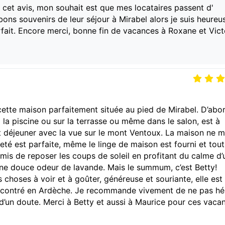
 cet avis, mon souhait est que mes locataires passent d'
ons souvenirs de leur séjour à Mirabel alors je suis heureu
rfait. Encore merci, bonne fin de vacances à Roxane et Vict
ette maison parfaitement située au pied de Mirabel. D’abor
 la piscine ou sur la terrasse ou même dans le salon, est à
it déjeuner avec la vue sur le mont Ventoux. La maison ne 
reté est parfaite, même le linge de maison est fourni et tout
rmis de reposer les coups de soleil en profitant du calme d’
une douce odeur de lavande. Mais le summum, c’est Betty!
s choses à voir et à goûter, généreuse et souriante, elle est 
ncontré en Ardèche. Je recommande vivement de ne pas hés
d’un doute. Merci à Betty et aussi à Maurice pour ces vaca