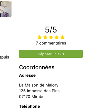
5/5
7 commentaires
Déposer un avis
puis
Coordonnées
Adresse
La Maison de Malory
125 Impasse des Pins
07170 Mirabel
Téléphone