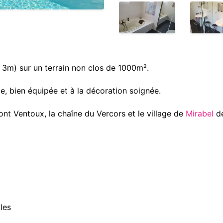
 3m) sur un terrain non clos de 1000m².
e, bien équipée et à la décoration soignée.
nt Ventoux, la chaîne du Vercors et le village de
Mirabel
de
les