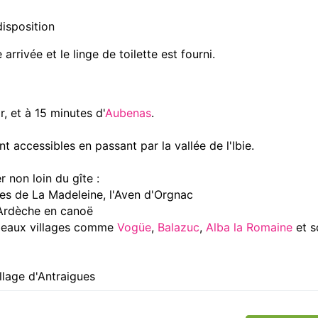
disposition
 arrivée et le linge de toilette est fourni.
, et à 15 minutes d'
Aubenas
.
t accessibles en passant par la vallée de l'Ibie.
r non loin du gîte :
es de La Madeleine, l'Aven d'Orgnac
'Ardèche en canoë
 beaux villages comme
Vogüe
,
Balazuc
,
Alba la Romaine
et s
illage d'Antraigues