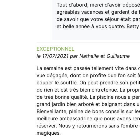
Tout d'abord, merci d'avoir déposé
agréables vacances et gardent de b
de savoir que votre séjour était pa
et belle année à vous quatre. Betty
EXCEPTIONNEL
le 17/07/2021 par Nathalie et Guillaume
La semaine est passée tellement vite dans c
vue dégagée, dont on profite que l’on soit à
couper le souffle. On peut prendre son pet
de rien et est très bien entretenue. La prop
de très bonne qualité. La piscine nous a pe
grand jardin bien arboré et baignant dans 
Bienveillante, pleine de bons conseils sur le
meilleure ambassadrice que nous avons re
réserver. Nous y retournerons sans l’ombre 
magiques.