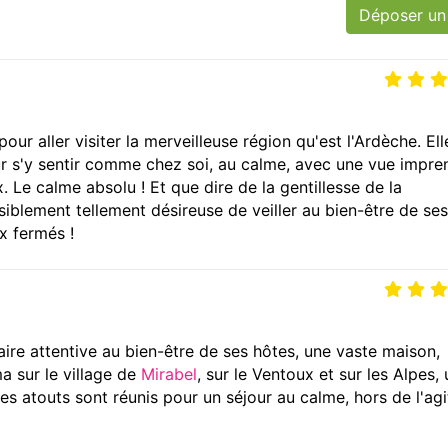
Déposer un
ur aller visiter la merveilleuse région qu'est l'Ardèche. Ell
ur s'y sentir comme chez soi, au calme, avec une vue impre
. Le calme absolu ! Et que dire de la gentillesse de la
isiblement tellement désireuse de veiller au bien-être de ses
ux fermés !
aire attentive au bien-être de ses hôtes, une vaste maison,
a sur le village de
Mirabel
, sur le Ventoux et sur les Alpes, 
les atouts sont réunis pour un séjour au calme, hors de l'agi