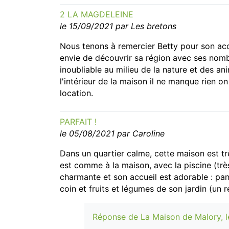
2 LA MAGDELEINE
le 15/09/2021 par Les bretons
Nous tenons à remercier Betty pour son accu
envie de découvrir sa région avec ses nom
inoubliable au milieu de la nature et des an
l'intérieur de la maison il ne manque rien
location.
PARFAIT !
le 05/08/2021 par Caroline
Dans un quartier calme, cette maison est trè
est comme à la maison, avec la piscine (très
charmante et son accueil est adorable : pan
coin et fruits et légumes de son jardin (un rég
Réponse de La Maison de Malory, l