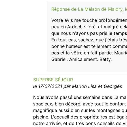
Réponse de La Maison de Malory, 
Votre avis me touche profondémen
peu en Ardèche l'été, et malgré ce
que nous n'ayons pas pris le temps d
En tout cas, sachez, que j'étais tr
bonne humeur est tellement communic
pas et la vôtre en fait partie. Maur
Gabriel. Amicalement. Betty.
SUPERBE SÉJOUR
le 17/07/2021 par Marion Lisa et Georges
Nous avons passé une semaine dans La mais
spacieux, bien décoré, avec tout le confort 
magnifique aussi bien sur les montagnes que s
piscine. L'accueil des propriétaires est ég
notre arrivée, et de très bons conseils de 