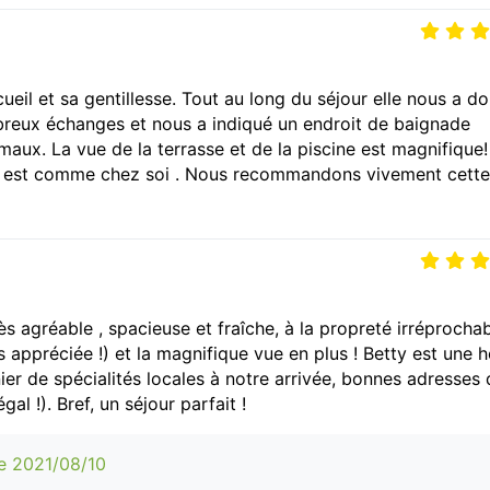
eil et sa gentillesse. Tout au long du séjour elle nous a d
breux échanges et nous a indiqué un endroit de baignade
imaux. La vue de la terrasse et de la piscine est magnifique!
 on est comme chez soi . Nous recommandons vivement cette
s agréable , spacieuse et fraîche, à la propreté irréprocha
 appréciée !) et la magnifique vue en plus ! Betty est une 
ier de spécialités locales à notre arrivée, bonnes adresses 
al !). Bref, un séjour parfait !
e 2021/08/10