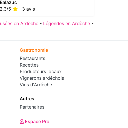
Balazuc
Rochema
2.3/5
| 3 avis
usées en Ardèche
-
Légendes en Ardèche
-
Gastronomie
Restaurants
Recettes
Producteurs locaux
Vignerons ardéchois
Vins d'Ardèche
Autres
Partenaires
Espace Pro