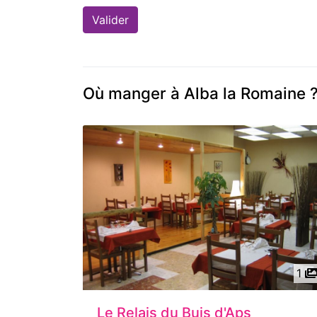
Où manger à Alba la Romaine 
1
Le Relais du Buis d'Aps