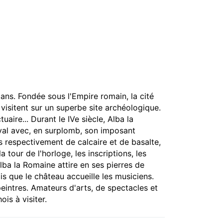
0 ans. Fondée sous l'Empire romain, la cité
 visitent sur un superbe site archéologique.
ire... Durant le IVe siècle, Alba la
éval avec, en surplomb, son imposant
s respectivement de calcaire et de basalte,
 tour de l'horloge, les inscriptions, les
lba la Romaine attire en ses pierres de
s que le château accueille les musiciens.
peintres. Amateurs d'arts, de spectacles et
ois à visiter.