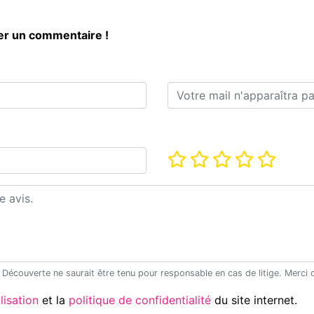
ger un commentaire !
E-mail*
Note*
Utilisation
et la
politique de confidentialité
du site internet.