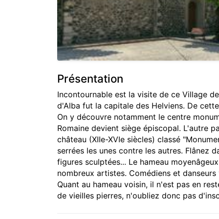
Présentation
Incontournable est la visite de ce Village de
d'Alba fut la capitale des Helviens. De cett
On y découvre notamment le centre monumenta
Romaine devient siège épiscopal. L'autre pa
château (XIIe-XVIe siècles) classé "Monumen
serrées les unes contre les autres. Flânez da
figures sculptées... Le hameau moyenâgeux d
nombreux artistes. Comédiens et danseurs vi
Quant au hameau voisin, il n'est pas en rest
de vieilles pierres, n'oubliez donc pas d'ins