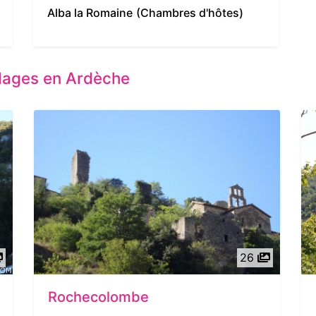
Alba la Romaine
(Chambres d'hôtes)
illages en Ardèche
26
Rochecolombe