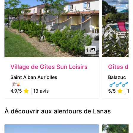
1
Village de Gîtes Sun Loisirs
Gîtes de
Saint Alban Auriolles
Balazuc
4.9/5
| 13 avis
5/5
| 1 
À découvrir aux alentours de Lanas