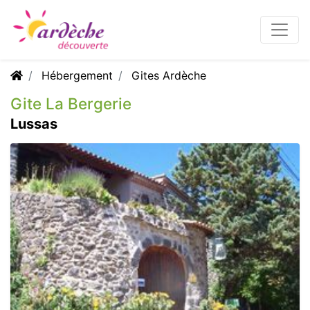
Hébergement
Gites Ardèche
Gite La Bergerie
Lussas