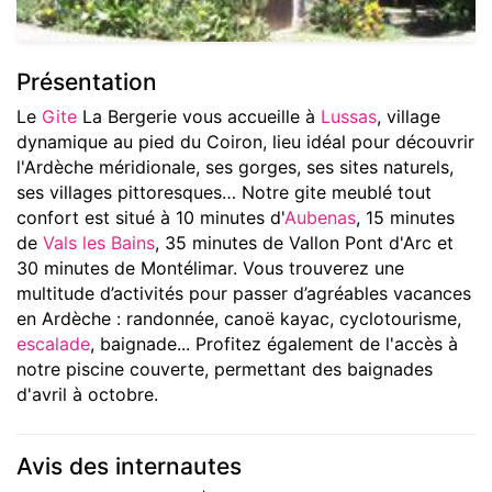
Présentation
Le
Gite
La Bergerie vous accueille à
Lussas
, village
dynamique au pied du Coiron, lieu idéal pour découvrir
l'Ardèche méridionale, ses gorges, ses sites naturels,
ses villages pittoresques… Notre gite meublé tout
confort est situé à 10 minutes d'
Aubenas
, 15 minutes
de
Vals les Bains
, 35 minutes de Vallon Pont d'Arc et
30 minutes de Montélimar. Vous trouverez une
multitude d’activités pour passer d’agréables vacances
en Ardèche : randonnée, canoë kayac, cyclotourisme,
escalade
, baignade... Profitez également de l'accès à
notre piscine couverte, permettant des baignades
d'avril à octobre.
Avis des internautes