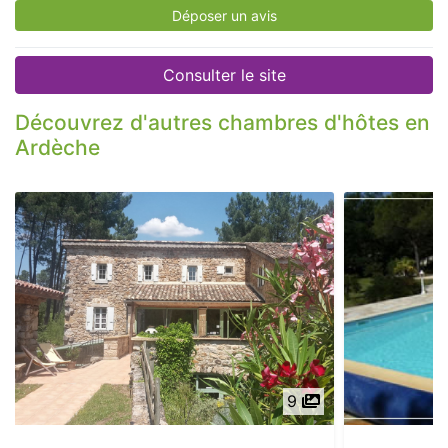
Déposer un avis
Consulter le site
Découvrez d'autres chambres d'hôtes en
Ardèche
9