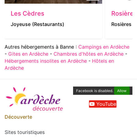
Les Cèdres
Rosières
Joyeuse
(Restaurants)
Rosières
(
Autres hébergements à Banne :
Campings en Ardèche
-
Gites en Ardèche
-
Chambres d'hôtes en Ardèche
-
Hébergements insolites en Ardèche
-
Hôtels en
Ardèche
Facebook is disabled.
Allow
YouTube
Découverte
Sites touristiques