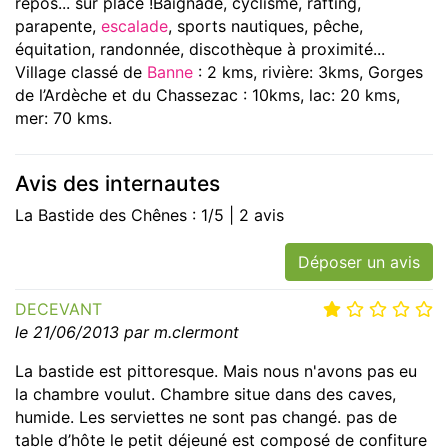
repos... sur place !Baignade, cyclisme, rafting,
parapente,
escalade
, sports nautiques, pêche,
équitation, randonnée, discothèque à proximité...
Village classé de
Banne
: 2 kms, rivière: 3kms, Gorges
de l’Ardèche et du Chassezac : 10kms, lac: 20 kms,
mer: 70 kms.
Avis des internautes
La Bastide des Chênes : 1/5 | 2 avis
Déposer un avis
DECEVANT
le 21/06/2013 par m.clermont
La bastide est pittoresque. Mais nous n'avons pas eu
la chambre voulut. Chambre situe dans des caves,
humide. Les serviettes ne sont pas changé. pas de
table d’hôte le petit déjeuné est composé de confiture