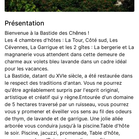
Présentation
Bienvenue à la Bastide des Chênes !
Les 4 chambres d'hôtes : La Tour, Côté sud, Les
Cévennes, La Garrigue et les 2 gîtes : La bergerie et La
magnanerie vous attendent dans cette demeure de
charme aux volets bleu lavande dans un cadre idéal
pour les vacances.
La Bastide, datant du XVIe siècle, a été restaurée dans
le respect des traditions d'antan. Vous ne pourrez
qu'être agréablement surpris par l'esprit original,
artistique et créatif qui y règne.Entourée d'un domaine
de 5 hectares traversé par un ruisseau, vous pourrez
vous y promener et éveiller vos sens au fil des odeurs
de thym, de lavande et de garrigue. Une jolie allée
arborée vous conduira jusqu'à la piscine.Table d'hôte
le soir. Piscine, jacuzzi, promenade, Table d'hôte,