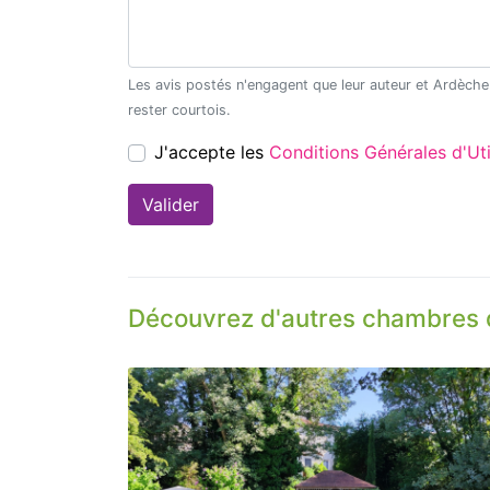
Les avis postés n'engagent que leur auteur et Ardèche Découverte ne saurait être tenu pour responsable en cas de litige. Merci de
rester courtois.
J'accepte les
Conditions Générales d'
Découvrez d'autres chambres 