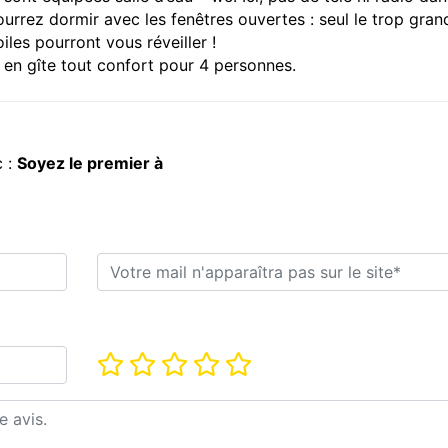
rez dormir avec les fenêtres ouvertes : seul le trop gran
iles pourront vous réveiller !
 en gîte tout confort pour 4 personnes.
c :
Soyez le premier à
E-mail*
Note*