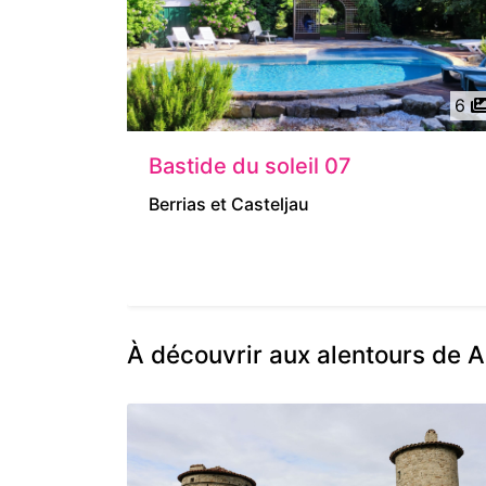
6
Bastide du soleil 07
Berrias et Casteljau
À découvrir aux alentours de A