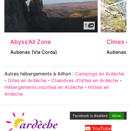
1
Abyss'All Zone
Cîmes e
Aubenas
(Via Corda)
Aubenas
(
Autres hébergements à Ailhon :
Campings en Ardèche
-
Gites en Ardèche
-
Chambres d'hôtes en Ardèche
-
Hébergements insolites en Ardèche
-
Hôtels en
Ardèche
Facebook is disabled.
Allow
YouTube