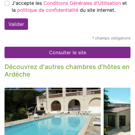
J'accepte les
Conditions Générales d'Utilisation
et
la
politique de confidentialité
du site internet.
* champs obligatoire
Consulter le site
Découvrez d'autres chambres d'hôtes en
Ardèche