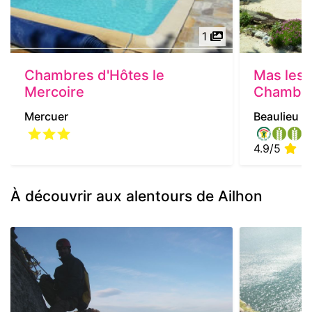
1
Chambres d'Hôtes le
Mas les 
Mercoire
Chambre
Mercuer
Beaulieu
4.9/5
| 
À découvrir aux alentours de Ailhon