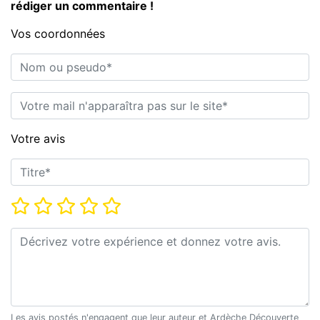
rédiger un commentaire !
Vos coordonnées
Nom ou pseudo*
E-mail*
Votre avis
Titre*
Note*
Commentaire*
Les avis postés n'engagent que leur auteur et Ardèche Découverte