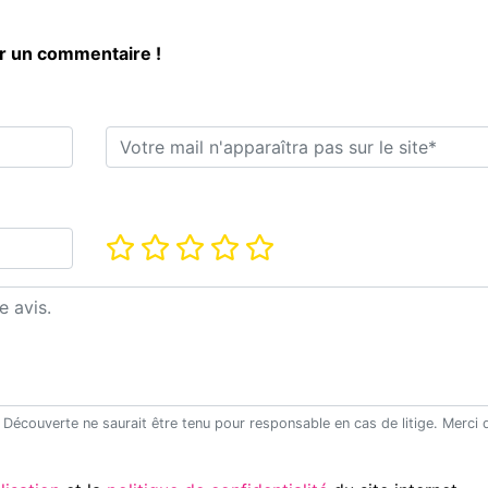
er un commentaire !
E-mail*
Note*