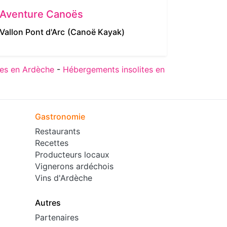
Aventure Canoës
CAP 0
Vallon Pont d'Arc
(Canoë Kayak)
Sampzo
es en Ardèche
-
Hébergements insolites en
Gastronomie
Restaurants
Recettes
Producteurs locaux
Vignerons ardéchois
Vins d'Ardèche
Autres
Partenaires