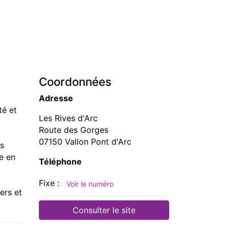
Coordonnées
Adresse
té et
Les Rives d'Arc
Route des Gorges
07150 Vallon Pont d'Arc
s
e en
Téléphone
Fixe :
Voir le numéro
ers et
Consulter le site