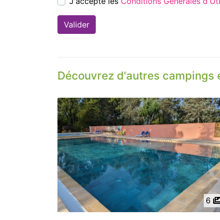
J'accepte les
Conditions Générales d'
Découvrez d'autres campings 
6