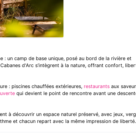
he : un camp de base unique, posé au bord de la rivière et
abanes d'Arc s’intègrent à la nature, offrant confort, liber
ure : piscines chauffées extérieures,
restaurants
aux saveur
uverte
qui devient le point de rencontre avant une descent
itent à découvrir un espace naturel préservé, avec jeux, verg
rythme et chacun repart avec la même impression de liberté.