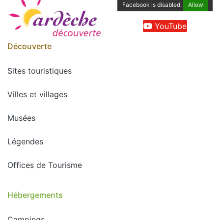
Facebook is disabled.
Allow
YouTube
Découverte
Sites touristiques
Villes et villages
Musées
Légendes
Offices de Tourisme
Hébergements
Campings