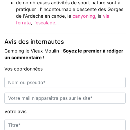
de nombreuses activités de sport nature sont à
pratiquer : l'incontournable descente des Gorges
de l'Ardèche en canöe, le
canyoning
, la
via
ferrata
, l'
escalade
...
Avis des internautes
Camping le Vieux Moulin :
Soyez le premier à rédiger
un commentaire !
Vos coordonnées
Nom ou pseudo*
E-mail*
Votre avis
Titre*