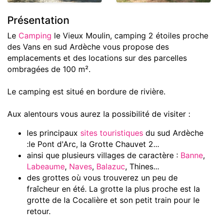
Présentation
Le
Camping
le Vieux Moulin, camping 2 étoiles proche
des Vans en sud Ardèche vous propose des
emplacements et des locations sur des parcelles
ombragées de 100 m².
Le camping est situé en bordure de rivière.
Aux alentours vous aurez la possibilité de visiter :
les principaux
sites touristiques
du sud Ardèche
:le Pont d'Arc, la Grotte Chauvet 2...
ainsi que plusieurs villages de caractère :
Banne
,
Labeaume
,
Naves
,
Balazuc
, Thines...
des grottes où vous trouverez un peu de
fraîcheur en été. La grotte la plus proche est la
grotte de la Cocalière et son petit train pour le
retour.