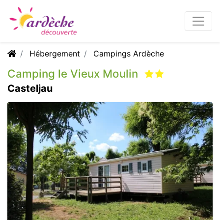
Hébergement
Campings Ardèche
Camping le Vieux Moulin
Casteljau