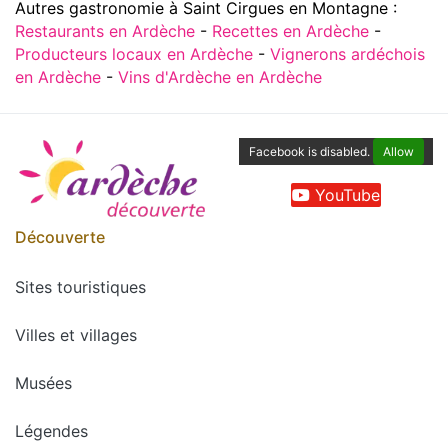
Autres gastronomie à Saint Cirgues en Montagne :
Restaurants en Ardèche
-
Recettes en Ardèche
-
Producteurs locaux en Ardèche
-
Vignerons ardéchois
en Ardèche
-
Vins d'Ardèche en Ardèche
Facebook is disabled.
Allow
YouTube
Découverte
Sites touristiques
Villes et villages
Musées
Légendes