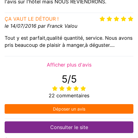
l'avis sur l'hôtel mais NOUS REVIENDRONS.
ÇA VAUT LE DÉTOUR !
le 14/07/2016 par Franck Valou
Tout y est parfait,qualité quantité, service. Nous avons
pris beaucoup de plaisir à manger,à déguster....
Afficher plus d'avis
5/5
22 commentaires
Déposer un avis
Consulter le site