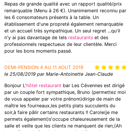
Repas de grande qualité avec un rapport qualité/prix
remarquable (Menu à 26 €). Unanimement reconnu par
les 6 consomateurs présents à la table. Un
établissement d'une propreté également remarquable
et un accueil très sympathique. Un seul regret ...qu'il
n'y ai pas davantage de tels
restaurants
et des
professionnels respectueux de leur clientèle. Merci
pour les bons moments passé.
DEMI-PENSION 4 AU 11 AOUT 2019
le 25/08/2019 par Marie-Antoinette Jean-Claude
Bonjour L'
hôtel
restaurant
bar Les Cévennes est dirigé
par un couple fort sympathique, Bruno (permettez moi
de vous appeler par votre prénom)dirige de main de
maître les fourneaux,les petits plats succulents du
soir,à faire pâlir certains restaurants !! Carole(je me
permets également)s'occupe chaleureusement de la
salle et veille que les clients ne manquent de rien,(Ah