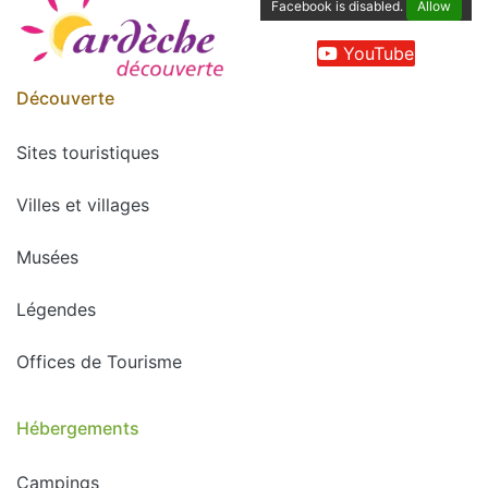
Facebook is disabled.
Allow
YouTube
Découverte
Sites touristiques
Villes et villages
Musées
Légendes
Offices de Tourisme
Hébergements
Campings