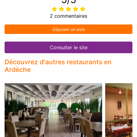
2 commentaires
Déposer un avis
Consulter le site
Découvrez d'autres restaurants en
Ardèche