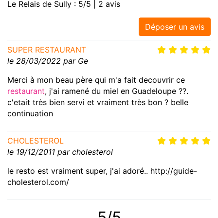
Le Relais de Sully : 5/5 | 2 avis
Déposer un avis
SUPER RESTAURANT
le 28/03/2022 par Ge
Merci à mon beau père qui m'a fait decouvrir ce
restaurant
, j'ai ramené du miel en Guadeloupe ??.
c'etait très bien servi et vraiment très bon ? belle
continuation
CHOLESTEROL
le 19/12/2011 par cholesterol
le resto est vraiment super, j'ai adoré.. http://guide-
cholesterol.com/
5/5