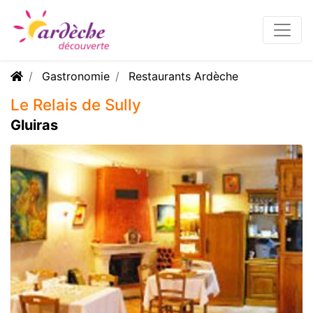
Gastronomie
Restaurants Ardèche
Le Relais de Sully
Gluiras