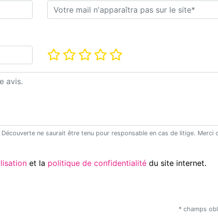
E-mail*
Note*
Utilisation
et la
politique de confidentialité
du site internet.
* champs obl