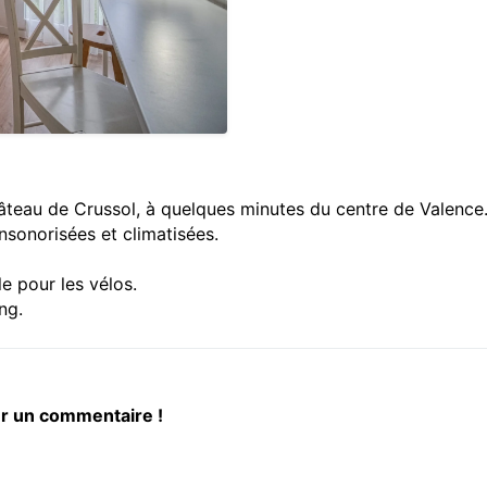
hâteau de Crussol, à quelques minutes du centre de Valence
nsonorisées et climatisées.
le pour les vélos.
ng.
er un commentaire !