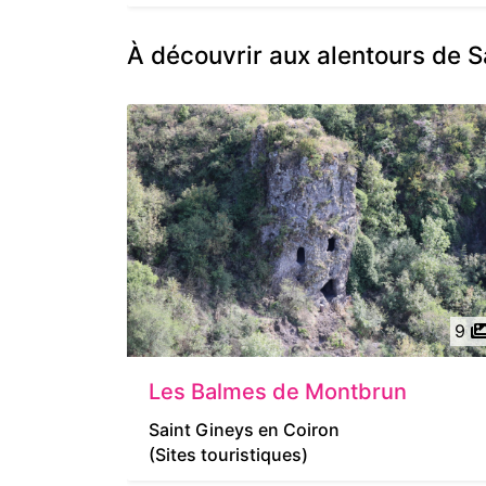
À découvrir aux alentours de S
9
Les Balmes de Montbrun
Saint Gineys en Coiron
(Sites touristiques)