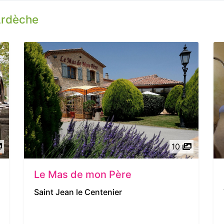
Ardèche
10
Le Mas de mon Père
Saint Jean le Centenier