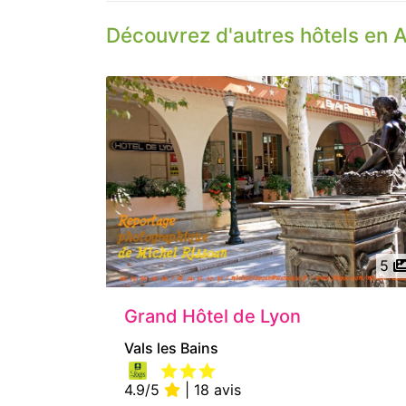
Découvrez d'autres hôtels en 
5
Grand Hôtel de Lyon
Vals les Bains
4.9/5
| 18 avis