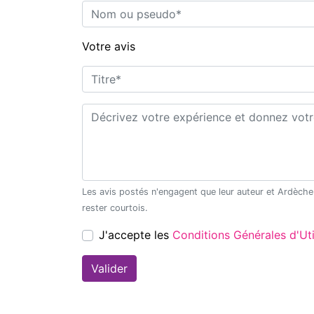
Nom ou pseudo*
Votre avis
Titre*
Commentaire*
Les avis postés n'engagent que leur auteur et Ardèche Découverte ne saurait être tenu pour responsable en cas de litige. Merci de
rester courtois.
J'accepte les
Conditions Générales d'