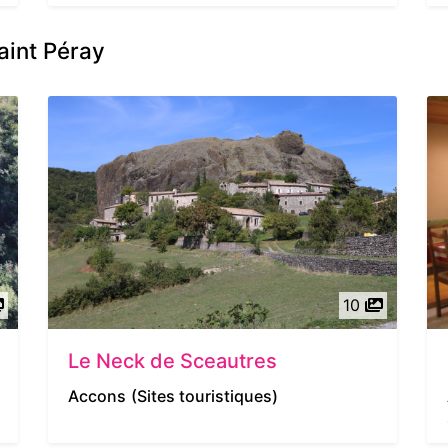
aint Péray
10
Le Neck de Sceautres
Accons
(Sites touristiques)