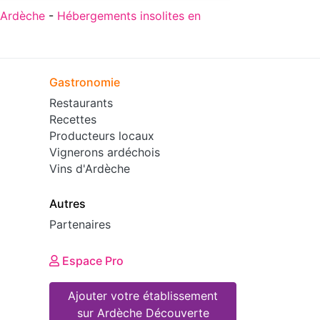
 Ardèche
-
Hébergements insolites en
Gastronomie
Restaurants
Recettes
Producteurs locaux
Vignerons ardéchois
Vins d'Ardèche
Autres
Partenaires
Espace Pro
Ajouter votre établissement
sur Ardèche Découverte