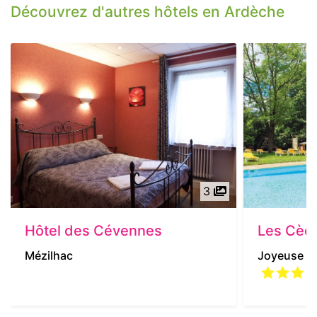
Découvrez d'autres hôtels en Ardèche
3
Hôtel des Cévennes
Les Cèd
Mézilhac
Joyeuse