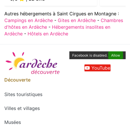
Autres hébergements à Saint Cirgues en Montagne :
Campings en Ardèche
-
Gites en Ardèche
-
Chambres
d'hôtes en Ardèche
-
Hébergements insolites en
Ardèche
-
Hôtels en Ardèche
Facebook is disabled.
Allow
YouTube
Découverte
Sites touristiques
Villes et villages
Musées