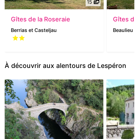
15
Gîtes de la Roseraie
Gîtes d
Berrias et Casteljau
Beaulieu
À découvrir aux alentours de Lespéron