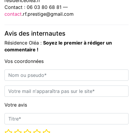
residenceolea.fr
Contact : 06 03 80 68 81 —
contact
.rf.prestige@gmail.com
Avis des internautes
Résidence Oléa :
Soyez le premier à rédiger un
commentaire !
Vos coordonnées
Nom ou pseudo*
E-mail*
Votre avis
Titre*
Note*