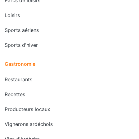
Parcs de loisirs
Loisirs
Sports aériens
Sports d'hiver
Gastronomie
Restaurants
Recettes
Producteurs locaux
Vignerons ardéchois
Vins d'Ardèche