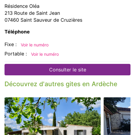
Résidence Oléa
213 Route de Saint Jean
07460 Saint Sauveur de Cruzières
Téléphone
Fixe :
Voir le numéro
Portable :
Voir le numéro
Consulter le site
Découvrez d'autres gites en Ardèche