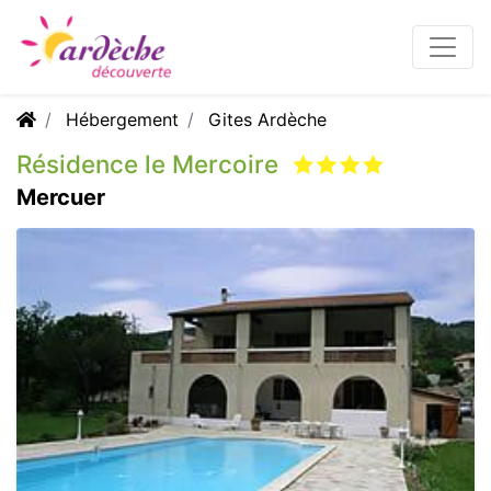
Hébergement
Gites Ardèche
Résidence le Mercoire
Mercuer