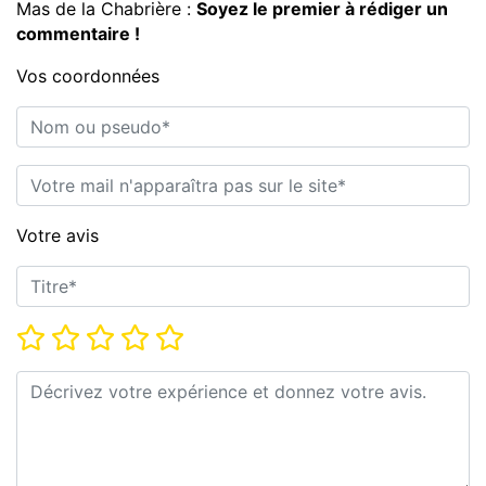
Mas de la Chabrière :
Soyez le premier à rédiger un
commentaire !
Vos coordonnées
Nom ou pseudo*
E-mail*
Votre avis
Titre*
Note*
Commentaire*