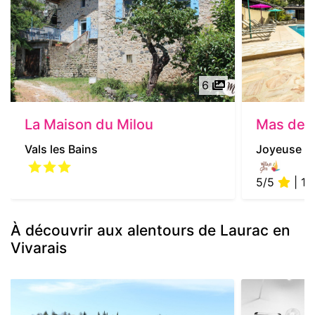
6
La Maison du Milou
Mas de l
Vals les Bains
Joyeuse
5/5
| 1 
À découvrir aux alentours de Laurac en
Vivarais