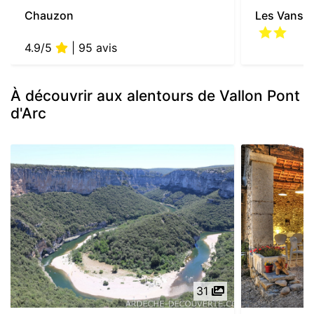
Chauzon
Les Vans
4.9/5
| 95 avis
À découvrir aux alentours de Vallon Pont
d'Arc
31