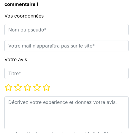
commentaire !
Vos coordonnées
Nom ou pseudo*
E-mail*
Votre avis
Titre*
Note*
Commentaire*