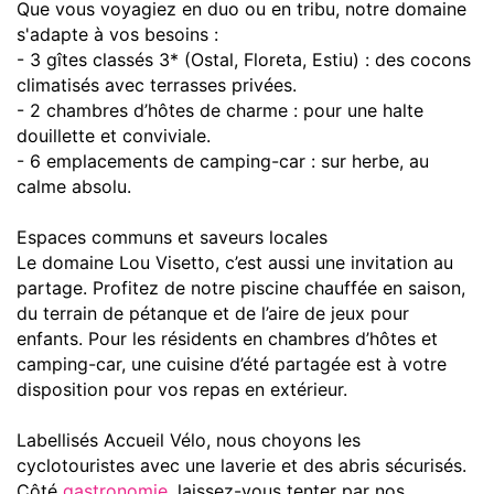
Que vous voyagiez en duo ou en tribu, notre domaine
s'adapte à vos besoins :
- 3 gîtes classés 3* (Ostal, Floreta, Estiu) : des cocons
climatisés avec terrasses privées.
- 2 chambres d’hôtes de charme : pour une halte
douillette et conviviale.
- 6 emplacements de camping-car : sur herbe, au
calme absolu.
Espaces communs et saveurs locales
Le domaine Lou Visetto, c’est aussi une invitation au
partage. Profitez de notre piscine chauffée en saison,
du terrain de pétanque et de l’aire de jeux pour
enfants. Pour les résidents en chambres d’hôtes et
camping-car, une cuisine d’été partagée est à votre
disposition pour vos repas en extérieur.
Labellisés Accueil Vélo, nous choyons les
cyclotouristes avec une laverie et des abris sécurisés.
Côté
gastronomie
, laissez-vous tenter par nos