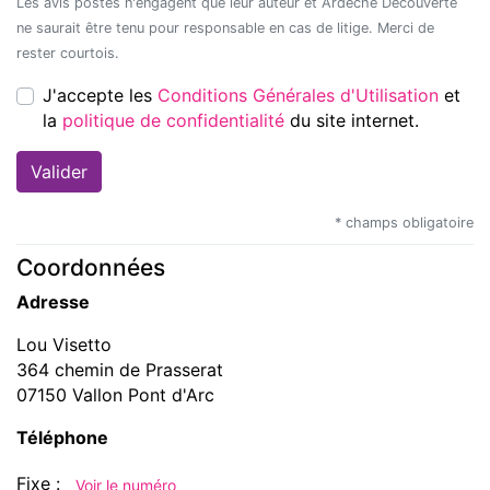
Les avis postés n'engagent que leur auteur et Ardèche Découverte
ne saurait être tenu pour responsable en cas de litige. Merci de
rester courtois.
J'accepte les
Conditions Générales d'Utilisation
et
la
politique de confidentialité
du site internet.
* champs obligatoire
Coordonnées
Adresse
Lou Visetto
364 chemin de Prasserat
07150 Vallon Pont d'Arc
Téléphone
Fixe :
Voir le numéro