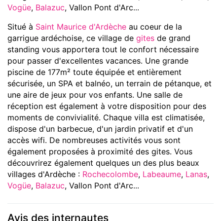
Vogüe
,
Balazuc
, Vallon Pont d'Arc...
Situé à
Saint Maurice d'Ardèche
au coeur de la
garrigue ardéchoise, ce village de
gites
de grand
standing vous apportera tout le confort nécessaire
pour passer d'excellentes vacances. Une grande
piscine de 177m² toute équipée et entièrement
sécurisée, un SPA et balnéo, un terrain de pétanque, et
une aire de jeux pour vos enfants. Une salle de
réception est également à votre disposition pour des
moments de convivialité. Chaque villa est climatisée,
dispose d'un barbecue, d'un jardin privatif et d'un
accès wifi. De nombreuses activités vous sont
également proposées à proximité des gites. Vous
découvrirez également quelques un des plus beaux
villages d'Ardèche :
Rochecolombe
,
Labeaume
,
Lanas
,
Vogüe
,
Balazuc
, Vallon Pont d'Arc...
Avis des internautes