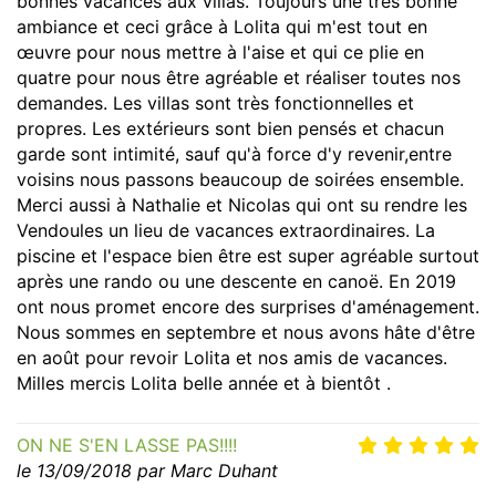
bonnes vacances aux villas. Toujours une très bonne
ambiance et ceci grâce à Lolita qui m'est tout en
œuvre pour nous mettre à l'aise et qui ce plie en
quatre pour nous être agréable et réaliser toutes nos
demandes. Les villas sont très fonctionnelles et
propres. Les extérieurs sont bien pensés et chacun
garde sont intimité, sauf qu'à force d'y revenir,entre
voisins nous passons beaucoup de soirées ensemble.
Merci aussi à Nathalie et Nicolas qui ont su rendre les
Vendoules un lieu de vacances extraordinaires. La
piscine et l'espace bien être est super agréable surtout
après une rando ou une descente en canoë. En 2019
ont nous promet encore des surprises d'aménagement.
Nous sommes en septembre et nous avons hâte d'être
en août pour revoir Lolita et nos amis de vacances.
Milles mercis Lolita belle année et à bientôt .
ON NE S'EN LASSE PAS!!!!
le 13/09/2018 par Marc Duhant