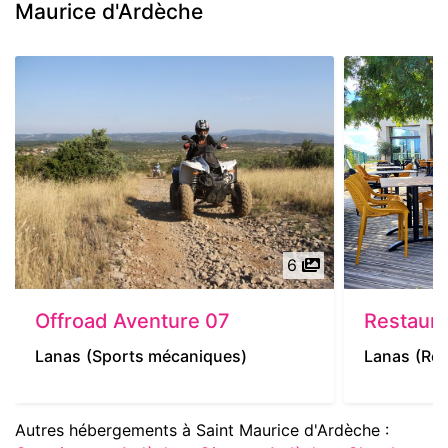
Maurice d'Ardèche
6
Offroad Aventure 07
Restaura
Lanas
(Sports mécaniques)
Lanas
(Res
Autres hébergements à Saint Maurice d'Ardèche :