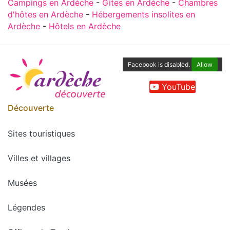
Campings en Ardèche
-
Gites en Ardèche
-
Chambres
d'hôtes en Ardèche
-
Hébergements insolites en
Ardèche
-
Hôtels en Ardèche
Facebook is disabled.
Allow
YouTube
Découverte
Sites touristiques
Villes et villages
Musées
Légendes