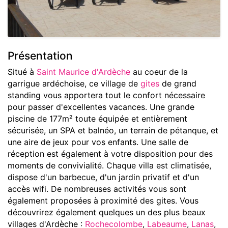
Présentation
Situé à
Saint Maurice d'Ardèche
au coeur de la
garrigue ardéchoise, ce village de
gites
de grand
standing vous apportera tout le confort nécessaire
pour passer d'excellentes vacances. Une grande
piscine de 177m² toute équipée et entièrement
sécurisée, un SPA et balnéo, un terrain de pétanque, et
une aire de jeux pour vos enfants. Une salle de
réception est également à votre disposition pour des
moments de convivialité. Chaque villa est climatisée,
dispose d'un barbecue, d'un jardin privatif et d'un
accès wifi. De nombreuses activités vous sont
également proposées à proximité des gites. Vous
découvrirez également quelques un des plus beaux
villages d'Ardèche :
Rochecolombe
,
Labeaume
,
Lanas
,