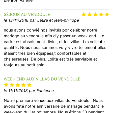
bientôt, Valérie
SÉJOUR AU VENDOULE
le 13/11/2018 par Laura et jean-philippe
nous avons convié nos invités por célébrer notre
mariage au vendoule afin d’y paser un week end . Le
cadre est absolument divin , et les villas d excellente
qualité . Nous nous sommes vu y vivre tellement elles
étaient très bien équipées,t confortables et
chaleureuses. De plus, Lolita est très serviable et
toujours au petit soin .
WEEK-END AUX VILLAS DU VENDOULE
le 11/11/2018 par Fabienne
Notre première venue aux villas du Vendoule ! Nous
avons fêté notre anniversaire de mariage pendant le
week-end du 1er novembre. Nous étions 33 pendant