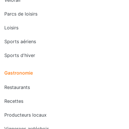
Parcs de loisirs
Loisirs
Sports aériens
Sports d'hiver
Gastronomie
Restaurants
Recettes
Producteurs locaux
Vignerons ardéchois