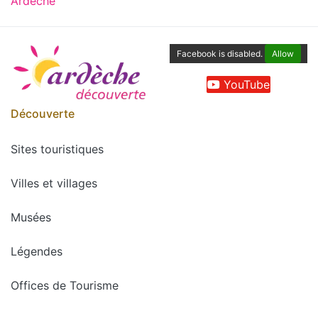
Ardèche
Facebook is disabled.
Allow
YouTube
Découverte
Sites touristiques
Villes et villages
Musées
Légendes
Offices de Tourisme