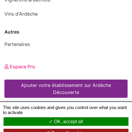
Vins d'Ardèche
Autres
Partenaires
Espace Pro
Ajouter votre établissement sur Ardèche
Découverte
This site uses cookies and gives you control over what you want
to activate
© 2008 - 2026 Ardèche Découverte •
Mentions
OK, accept all
légales
•
Conditions Générales d'Utilisation
•