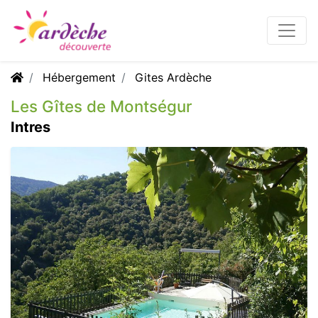
Hébergement
Gites Ardèche
Les Gîtes de Montségur
Intres