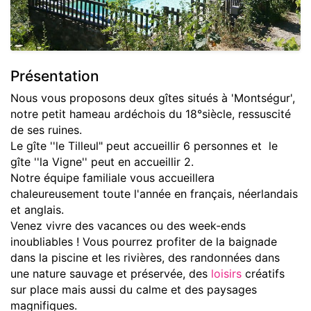
Présentation
Nous vous proposons deux gîtes situés à 'Montségur',
notre petit hameau ardéchois du 18°siècle, ressuscité
de ses ruines.
Le gîte ''le Tilleul" peut accueillir 6 personnes et le
gîte ''la Vigne'' peut en accueillir 2.
Notre équipe familiale vous accueillera
chaleureusement toute l'année en français, néerlandais
et anglais.
Venez vivre des vacances ou des week-ends
inoubliables ! Vous pourrez profiter de la baignade
dans la piscine et les rivières, des randonnées dans
une nature sauvage et préservée, des
loisirs
créatifs
sur place mais aussi du calme et des paysages
magnifiques.