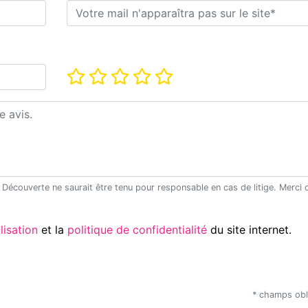
E-mail*
Note*
Utilisation
et la
politique de confidentialité
du site internet.
* champs obl