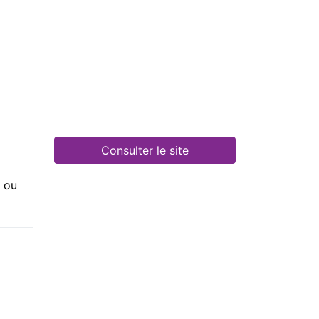
Consulter le site
e ou