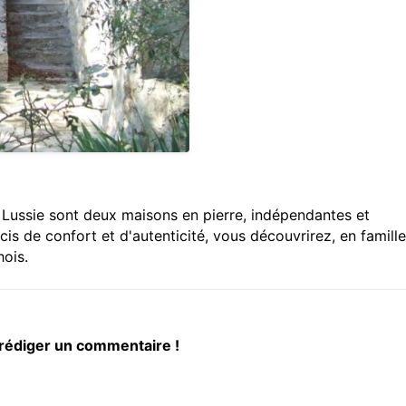
 Lussie sont deux maisons en pierre, indépendantes et
s de confort et d'autenticité, vous découvrirez, en famill
hois.
 rédiger un commentaire !