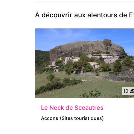
À découvrir aux alentours de E
10
Le Neck de Sceautres
Accons
(Sites touristiques)