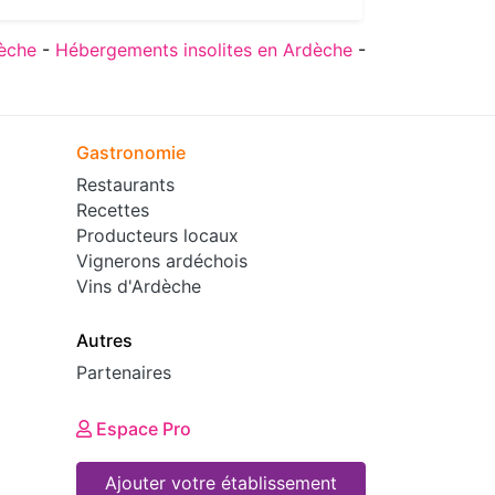
èche
-
Hébergements insolites en Ardèche
-
Gastronomie
Restaurants
Recettes
Producteurs locaux
Vignerons ardéchois
Vins d'Ardèche
Autres
Partenaires
Espace Pro
Ajouter votre établissement