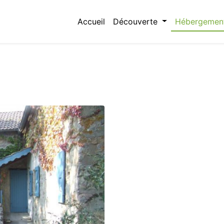
Accueil
Découverte
Hébergemen