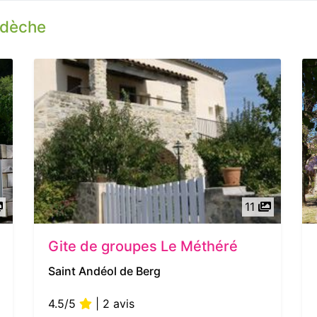
rdèche
11
Gite de groupes Le Méthéré
Saint Andéol de Berg
4.5/5
| 2 avis