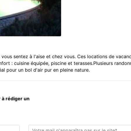
 vous sentez à l'aise et chez vous. Ces locations de vacan
fort : cuisine équipée, piscine et terasses.Plusieurs rando
éal pour un bol d'air pur en pleine nature.
 à rédiger un
E-mail*