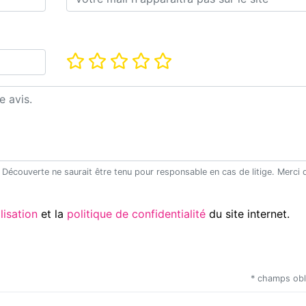
Note*
Utilisation
et la
politique de confidentialité
du site internet.
* champs obl