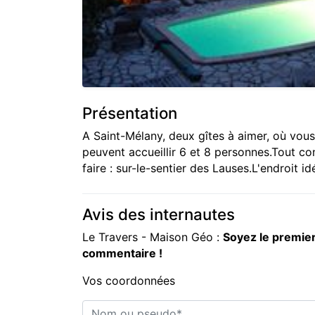
Présentation
A Saint-Mélany, deux gîtes à aimer, où vous
peuvent accueillir 6 et 8 personnes.Tout con
faire : sur-le-sentier des Lauses.L'endroit id
Avis des internautes
Le Travers - Maison Géo :
Soyez le premier
commentaire !
Vos coordonnées
Nom ou pseudo*