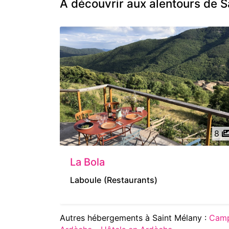
À découvrir aux alentours de S
8
La Bola
Laboule
(Restaurants)
Autres hébergements à Saint Mélany :
Camp