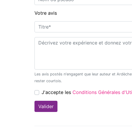
Votre avis
Titre*
Commentaire*
Les avis postés n'engagent que leur auteur et Ardèche Découverte ne saurait être tenu pour responsable en cas de litige. Merci de
rester courtois.
J'accepte les
Conditions Générales d'