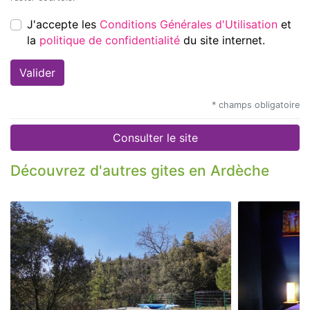
J'accepte les
Conditions Générales d'Utilisation
et
la
politique de confidentialité
du site internet.
* champs obligatoire
Consulter le site
Découvrez d'autres gites en Ardèche