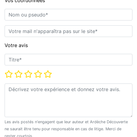
Vos coordonnées
Nom ou pseudo*
E-mail*
Votre avis
Titre*
Note*
Commentaire*
Les avis postés n'engagent que leur auteur et Ardèche Découverte
ne saurait être tenu pour responsable en cas de litige. Merci de
rester courtois.