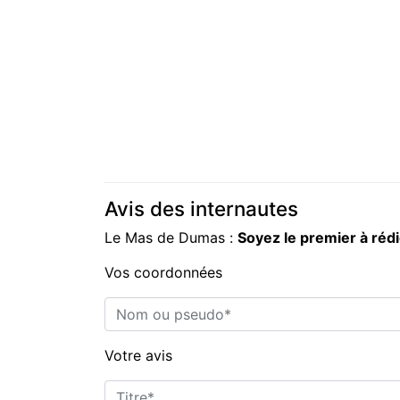
Avis des internautes
Le Mas de Dumas :
Soyez le premier à réd
Vos coordonnées
Nom ou pseudo*
Votre avis
Titre*