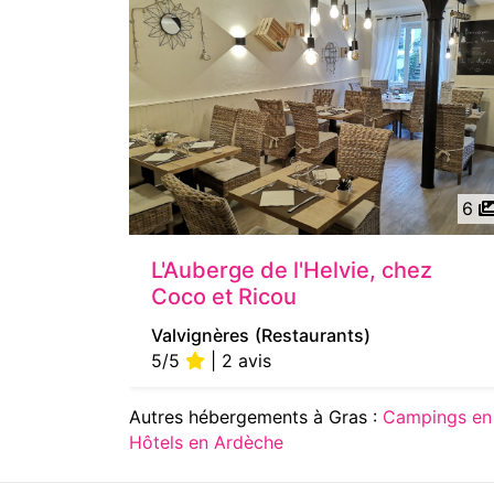
6
L'Auberge de l'Helvie, chez
Coco et Ricou
Valvignères
(Restaurants)
5/5
| 2 avis
Autres hébergements à Gras :
Campings en
Hôtels en Ardèche