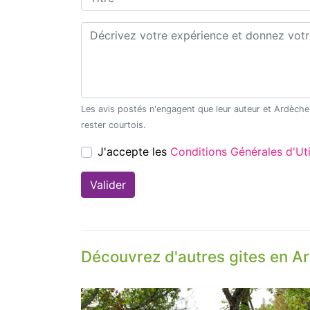
Commentaire*
Les avis postés n'engagent que leur auteur et Ardèche Découverte ne saurait être tenu pour responsable en cas de litige. Merci de
rester courtois.
J'accepte les
Conditions Générales d'
Découvrez d'autres gites en A