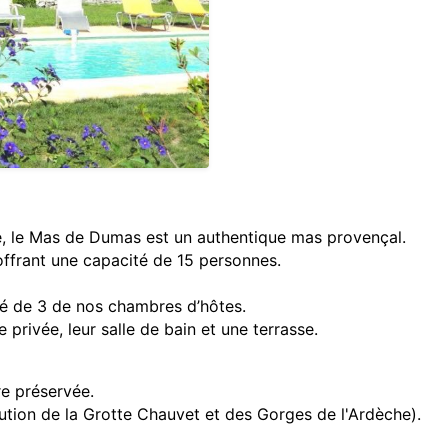
, le Mas de Dumas est un authentique mas provençal.
frant une capacité de 15 personnes.
é de 3 de nos chambres d’hôtes.
privée, leur salle de bain et une terrasse.
re préservée.
ution de la Grotte Chauvet et des Gorges de l'Ardèche).