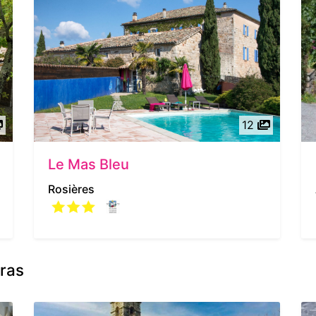
12
Le Mas Bleu
Rosières
Gras