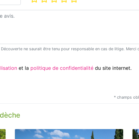
Utilisation
et la
politique de confidentialité
du site internet.
* champs obl
rdèche