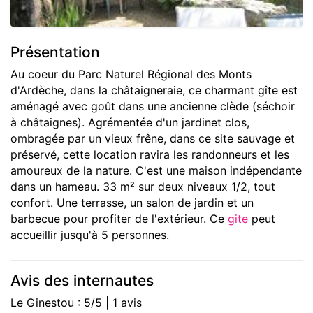
Présentation
Au coeur du Parc Naturel Régional des Monts
d'Ardèche, dans la châtaigneraie, ce charmant gîte est
aménagé avec goût dans une ancienne clède (séchoir
à châtaignes). Agrémentée d'un jardinet clos,
ombragée par un vieux frêne, dans ce site sauvage et
préservé, cette location ravira les randonneurs et les
amoureux de la nature. C'est une maison indépendante
dans un hameau. 33 m² sur deux niveaux 1/2, tout
confort. Une terrasse, un salon de jardin et un
barbecue pour profiter de l'extérieur. Ce
gite
peut
accueillir jusqu'à 5 personnes.
Avis des internautes
Le Ginestou : 5/5 | 1 avis