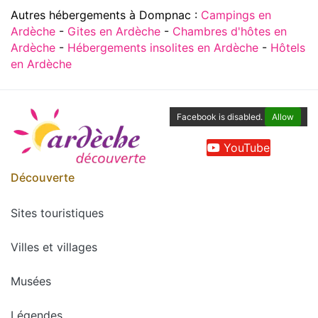
Autres hébergements à Dompnac :
Campings en
Ardèche
-
Gites en Ardèche
-
Chambres d'hôtes en
Ardèche
-
Hébergements insolites en Ardèche
-
Hôtels
en Ardèche
Facebook is disabled.
Allow
YouTube
Découverte
Sites touristiques
Villes et villages
Musées
Légendes