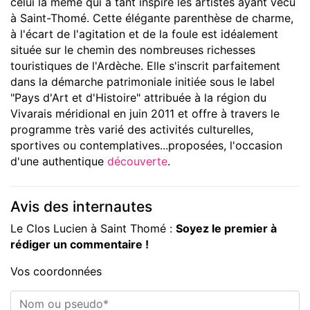
celui là même qui a tant inspiré les artistes ayant vécu
à Saint-Thomé. Cette élégante parenthèse de charme,
à l'écart de l'agitation et de la foule est idéalement
située sur le chemin des nombreuses richesses
touristiques de l'Ardèche. Elle s'inscrit parfaitement
dans la démarche patrimoniale initiée sous le label
"Pays d'Art et d'Histoire" attribuée à la région du
Vivarais méridional en juin 2011 et offre à travers le
programme très varié des activités culturelles,
sportives ou contemplatives...proposées, l'occasion
d'une authentique
découverte
.
Avis des internautes
Le Clos Lucien à Saint Thomé :
Soyez le premier à
rédiger un commentaire !
Vos coordonnées
Nom ou pseudo*