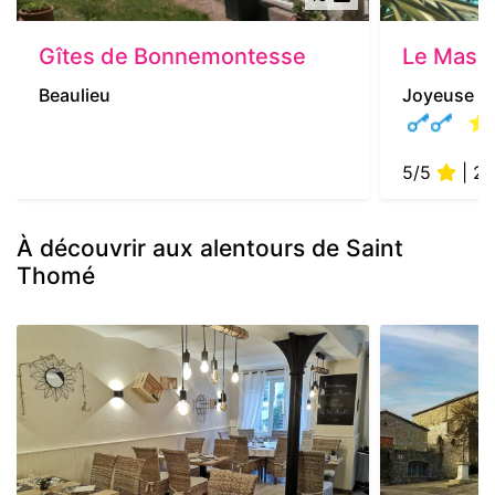
Gîtes de Bonnemontesse
Le Mas d
Beaulieu
Joyeuse
5/5
| 2 
À découvrir aux alentours de Saint
Thomé