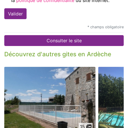
la
politique de confidentialité
du site internet.
* champs obligatoire
Consulter le site
Découvrez d'autres gites en Ardèche
15