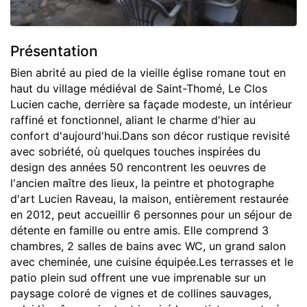
Présentation
Bien abrité au pied de la vieille église romane tout en
haut du village médiéval de Saint-Thomé, Le Clos
Lucien cache, derrière sa façade modeste, un intérieur
raffiné et fonctionnel, aliant le charme d'hier au
confort d'aujourd'hui.Dans son décor rustique revisité
avec sobriété, où quelques touches inspirées du
design des années 50 rencontrent les oeuvres de
l'ancien maître des lieux, la peintre et photographe
d'art Lucien Raveau, la maison, entièrement restaurée
en 2012, peut accueillir 6 personnes pour un séjour de
détente en famille ou entre amis. Elle comprend 3
chambres, 2 salles de bains avec WC, un grand salon
avec cheminée, une cuisine équipée.Les terrasses et le
patio plein sud offrent une vue imprenable sur un
paysage coloré de vignes et de collines sauvages,