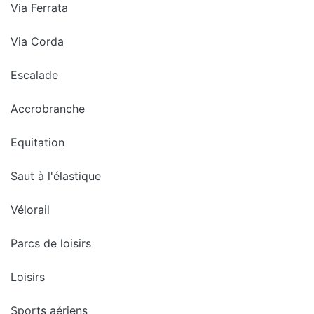
Via Ferrata
Via Corda
Escalade
Accrobranche
Equitation
Saut à l'élastique
Vélorail
Parcs de loisirs
Loisirs
Sports aériens