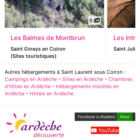
9
Les Balmes de Montbrun
Les Intra
Saint Gineys en Coiron
Saint Julie
(Sites touristiques)
Autres hébergements à Saint Laurent sous Coiron :
Campings en Ardèche
-
Gites en Ardèche
-
Chambres
d'hôtes en Ardèche
-
Hébergements insolites en
Ardèche
-
Hôtels en Ardèche
Facebook is disabled.
Allow
YouTube