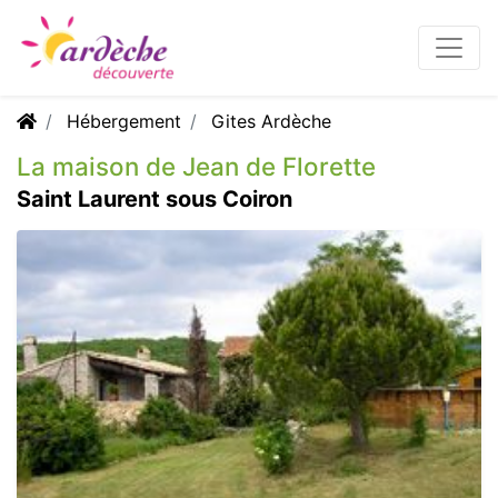
Hébergement
Gites Ardèche
La maison de Jean de Florette
Saint Laurent sous Coiron