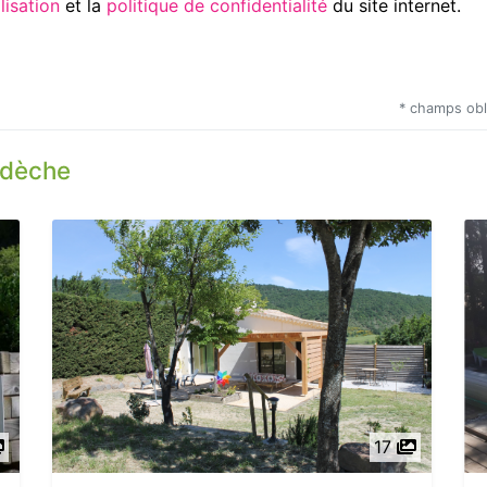
Utilisation
et la
politique de confidentialité
du site internet.
* champs obl
rdèche
17