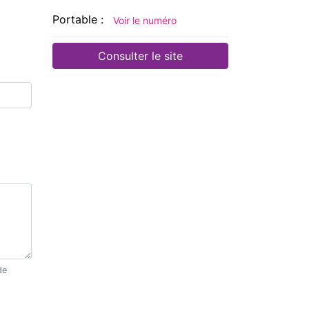
Portable :
Voir le numéro
Consulter le site