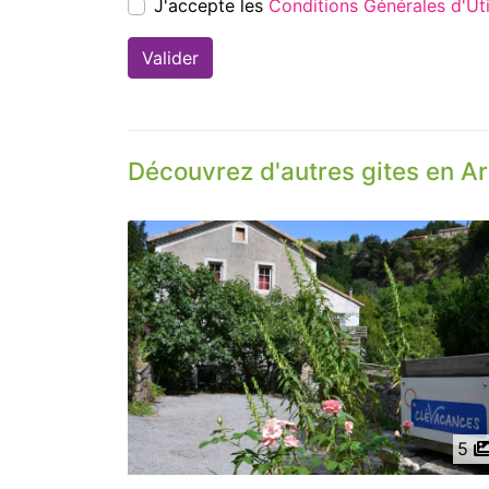
J'accepte les
Conditions Générales d'
Découvrez d'autres gites en A
5