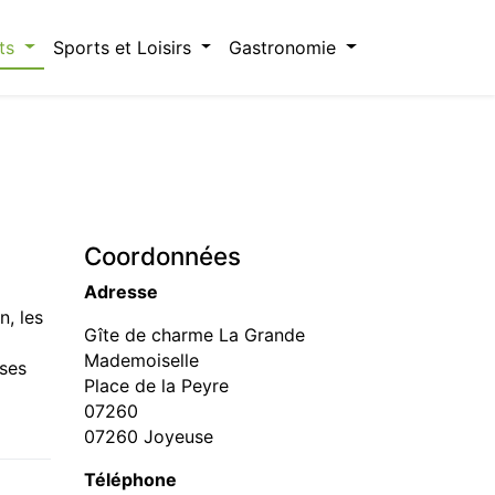
ts
Sports et Loisirs
Gastronomie
Coordonnées
Adresse
n, les
Gîte de charme La Grande
Mademoiselle
sses
Place de la Peyre
07260
07260 Joyeuse
Téléphone