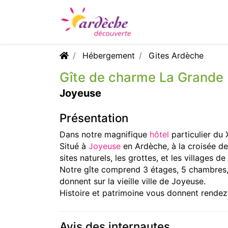
Hébergement
Gites Ardèche
Gîte de charme La Grande
Joyeuse
Présentation
Dans notre magnifique
hôtel
particulier du 
Situé à
Joyeuse
en Ardèche, à la croisée de
sites naturels, les grottes, et les villages de
Notre gîte comprend 3 étages, 5 chambres, 
donnent sur la vieille ville de Joyeuse.
Histoire et patrimoine vous donnent rendez-
Avis des internautes