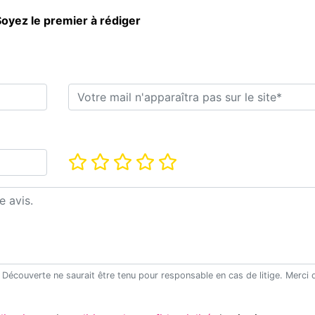
oyez le premier à rédiger
E-mail*
Note*